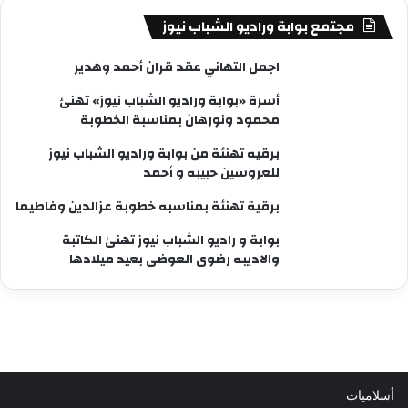
مجتمع بوابة وراديو الشباب نيوز
اجمل التهاني عقد قران أحمد وهدير
أسرة «بوابة وراديو الشباب نيوز» تهنئ
محمود ونورهان بمناسبة الخطوبة
برقيه تهنئة من بوابة وراديو الشباب نيوز
للعروسين حبيبه و أحمد
برقية تهنئة بمناسبه خطوبة عزالدين وفاطيما
بوابة و راديو الشباب نيوز تهنئ الكاتبة
والاديبه رضوى العوضى بعيد ميلادها
أسلاميات