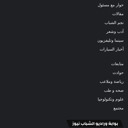
حوار مع مسئول
مقالات
نجم الشباب
أدب وشعر
سينما وتليفزيون
أخبار السيارات
متابعات
حوادث
رياضة وملاعب
صحه و طب
علوم وتكنولوجيا
مجتمع
بوابة وراديو الشباب نيوز