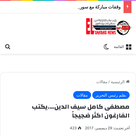
وقفات مباركة مع سورة الحج.. الجامع الأزهر يعقد اليوم ملتقى القضايا المعاصرة اليوم
بح
الوضع المظلم
القائمة
الرئيسية
/
مقالات
بقلم رئيس التحرير
مقالات
مصطفى كامل سيف الدين….يكتب
الفارغون اكثر ضجيجاً
آخر تحديث: 29 ديسمبر، 2017
423
الكاتب الصحفى مصطفى كامل سيف الدين