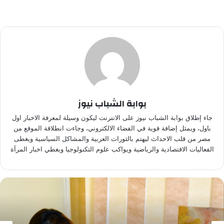
بوابة الشباب نيوز
جاء إطلاق بوابة الشباب نيوز على الانترنت ليكون وسيلة لمعرفة الاخبار اول
باول، ويمثل إضافة قوية في الفضاء الالكتروني، وجاءت انطلاقة الموقع من
مصر من قلب الاحداث ليهتم بالثورات العربية والمشاكل السياسية ويغطى
الفعاليات الاقتصادية والرياضية ويواكب علوم التكنولوجيا ويغطي اخبار المرآة