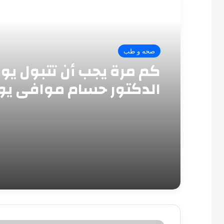
أقرأ التالي
صحه و طب
كم مرة يجب أن تتبول يومي
الدكتور حسام موافي ي
المعدل الطبيعي