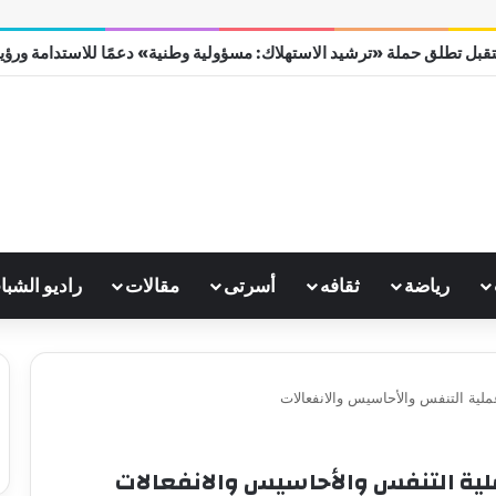
قبل تطلق حملة «ترشيد الاستهلاك: مسؤولية وطنية» دعمًا للاستدامة ورؤية مص
رياضة
ثقافه
أسرتى
مقالات
راديو الشبا
ية التنفس والأحاسيس والانفعالات
ية التنفس والأحاسيس والانفعالات