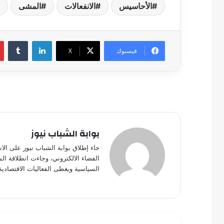
الأحاسيس
الانفعالات
المشى
لينكدإن
فيسبوك
‫X
بوابة الشباب نيوز
جاء إطلاق بوابة الشباب نيوز على الا
الفضاء الالكتروني، وجاءت انطلاقة ال
السياسية ويغطى الفعاليات الاقتصادية