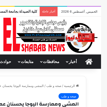
كلية الصيدلة بجامعة المست
الخميس, أغسطس 6 2026
أخبار عاجلة
الرئيسية
أخبار
محافظات
متابعات
حوادث
الرئيسية
/
صحه و طب
/
المشى وممارسة اليوجا يحسنان عمل
صحه و طب
المشى وممارسة اليوجا يحسنان عمل