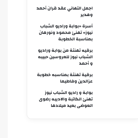
اجمل التهاني عقد قران أحمد
وهدير
أسرة «بوابة وراديو الشباب
نيوز» تهنئ محمود ونورهان
بمناسبة الخطوبة
برقيه تهنئة من بوابة وراديو
الشباب نيوز للعروسين حبيبه
و أحمد
برقية تهنئة بمناسبه خطوبة
عزالدين وفاطيما
بوابة و راديو الشباب نيوز
تهنئ الكاتبة والاديبه رضوى
العوضى بعيد ميلادها