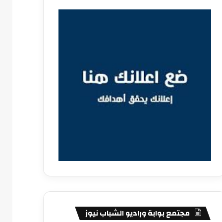
مجتمع بوابة وراديو الشباب نيوز