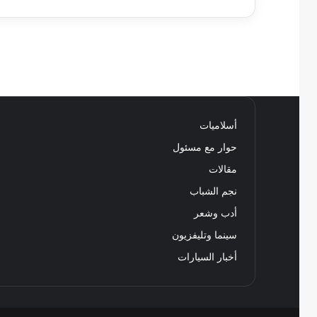
أسلاميات
حوار مع مسئول
مقالات
نجم الشباب
أدب وشعر
سينما وتليفزيون
أخبار السيارات