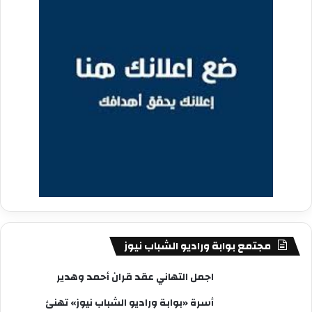
مجتمع بوابة وراديو الشباب نيوز
اجمل التهاني عقد قران أحمد وهدير
أسرة «بوابة وراديو الشباب نيوز» تهنئ