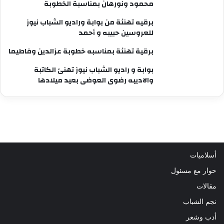
محمود ونورهان بمناسبة الخطوبة
برقيه تهنئة من بوابة وراديو الشباب نيوز
للعروسين حبيبه و أحمد
برقية تهنئة بمناسبه خطوبة عزالدين وفاطيما
بوابة و راديو الشباب نيوز تهنئ الكاتبة
والاديبه رضوى العوضى بعيد ميلادها
أسلاميات
حوار مع مسئول
مقالات
نجم الشباب
أدب وشعر