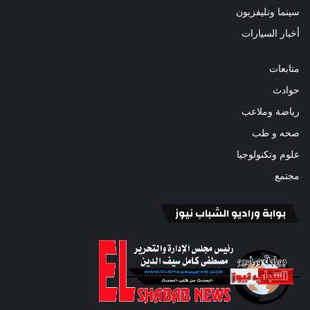
سينما وتليفزيون
أخبار السيارات
متابعات
حوادث
رياضة وملاعب
صحه و طب
علوم وتكنولوجيا
مجتمع
بوابة وراديو الشباب نيوز