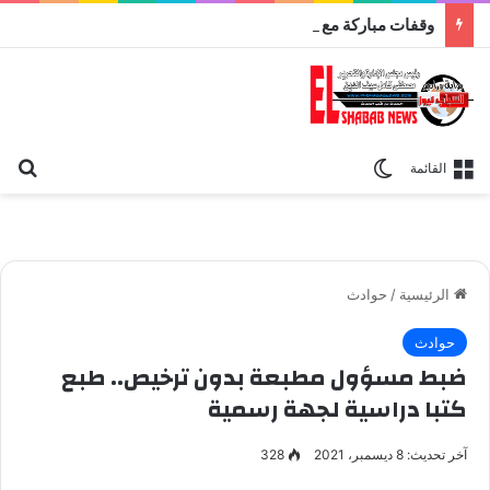
وقفات مباركة مع سورة الحج.. الجامع الأزهر يعقد اليوم ملتقى القضايا المعاصرة اليوم
بح
الوضع المظلم
القائمة
الرئيسية
/
حوادث
حوادث
ضبط مسؤول مطبعة بدون ترخيص.. طبع
كتبا دراسية لجهة رسمية
آخر تحديث: 8 ديسمبر، 2021
328