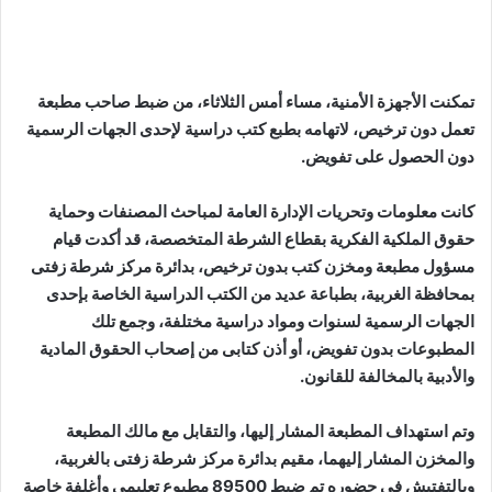
تمكنت الأجهزة الأمنية، مساء أمس الثلاثاء، من ضبط صاحب مطبعة
تعمل دون ترخيص، لاتهامه بطبع كتب دراسية لإحدى الجهات الرسمية
دون الحصول على تفويض.
كانت معلومات وتحريات الإدارة العامة لمباحث المصنفات وحماية
حقوق الملكية الفكرية بقطاع الشرطة المتخصصة، قد أكدت قيام
مسؤول مطبعة ومخزن كتب بدون ترخيص، بدائرة مركز شرطة زفتى
بمحافظة الغربية، بطباعة عديد من الكتب الدراسية الخاصة بإحدى
الجهات الرسمية لسنوات ومواد دراسية مختلفة، وجمع تلك
المطبوعات بدون تفويض، أو أذن كتابى من إصحاب الحقوق المادية
والأدبية بالمخالفة للقانون.
وتم استهداف المطبعة المشار إليها، والتقابل مع مالك المطبعة
والمخزن المشار إليهما، مقيم بدائرة مركز شرطة زفتى بالغربية،
وبالتفتيش فى حضوره تم ضبط 89500 مطبوع تعليمى وأغلفة خاصة