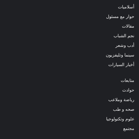
أسلاميات
حوار مع مسئول
مقالات
نجم الشباب
أدب وشعر
سينما وتليفزيون
أخبار السيارات
متابعات
حوادث
رياضة وملاعب
صحه و طب
علوم وتكنولوجيا
مجتمع