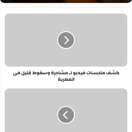
كشف
ملابسات
فيديو
لـ
مشاجرة
وسقوط
قتيل
فى
المطرية
كشف ملابسات فيديو لـ مشاجرة وسقوط قتيل فى
المطرية
هل
قراءة
الفاتحة
عند
كل
مناسبة
جائز