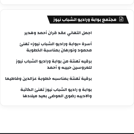
مجتمع بوابة وراديو الشباب نيوز
اجمل التهاني عقد قران أحمد وهدير
أسرة «بوابة وراديو الشباب نيوز» تهنئ
محمود ونورهان بمناسبة الخطوبة
برقيه تهنئة من بوابة وراديو الشباب نيوز
للعروسين حبيبه و أحمد
برقية تهنئة بمناسبه خطوبة عزالدين وفاطيما
بوابة و راديو الشباب نيوز تهنئ الكاتبة
والاديبه رضوى العوضى بعيد ميلادها