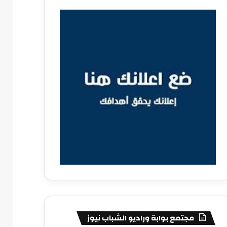
مجتمع بوابة وراديو الشباب نيوز