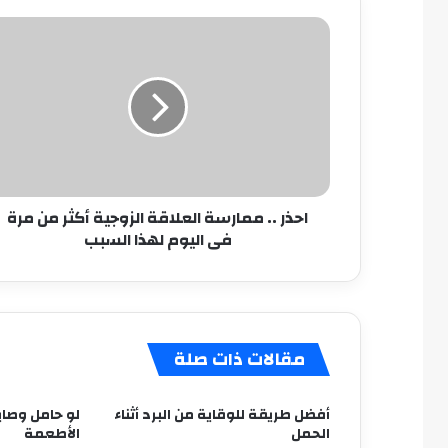
احذر
..
ممارسة
العلاقة
الزوجية
أكثر
من
مرة
فى
احذر .. ممارسة العلاقة الزوجية أكثر من مرة
اليوم
فى اليوم لهذا السبب
لهذا
السبب
مقالات ذات صلة
أفضل طريقة للوقاية من البرد أثناء
لو حامل وصاي
الحمل
الأطعمة