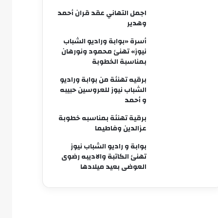
اجمل التهاني عقد قران أحمد
وهدير
أسرة «بوابة وراديو الشباب
نيوز» تهنئ محمود ونورهان
بمناسبة الخطوبة
برقيه تهنئة من بوابة وراديو
الشباب نيوز للعروسين حبيبه
و أحمد
برقية تهنئة بمناسبه خطوبة
عزالدين وفاطيما
بوابة و راديو الشباب نيوز
تهنئ الكاتبة والاديبه رضوى
العوضى بعيد ميلادها