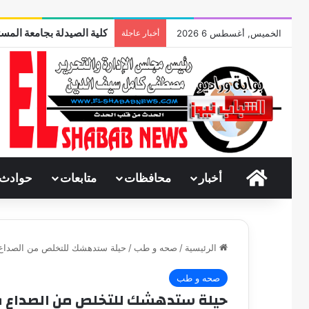
كلية الصيدلة بجامعة المست
الخميس, أغسطس 6 2026
أخبار عاجلة
الرئيسية
أخبار
محافظات
متابعات
حوادث
الرئيسية
/
صحه و طب
/
حيلة ستدهشك للتخلص من الصداع
صحه و طب
حيلة ستدهشك للتخلص من الصداع 