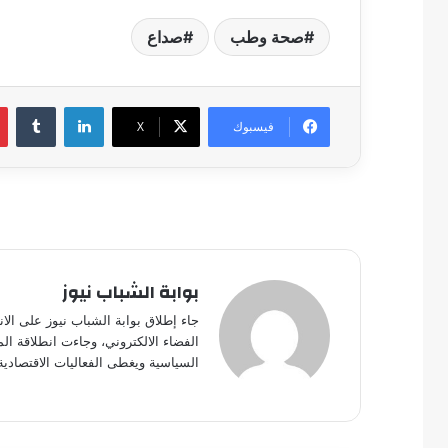
صحة وطب
صداع
لينكدإن
فيسبوك
‫X
بوابة الشباب نيوز
جاء إطلاق بوابة الشباب نيوز على الا
الفضاء الالكتروني، وجاءت انطلاقة ال
السياسية ويغطى الفعاليات الاقتصادية