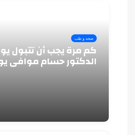
أقرأ التالي
صحه و طب
كم مرة يجب أن تتبول يومي
الدكتور حسام موافي ي
المعدل الطبيعي