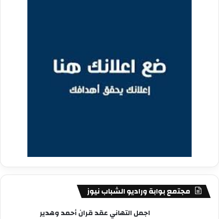
مجتمع بوابة وراديو الشباب نيوز
اجمل التهاني عقد قران أحمد وهدير