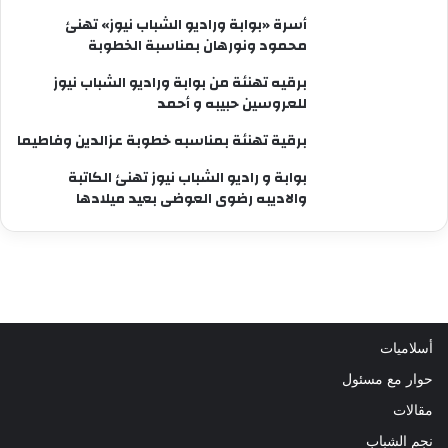
أسرة «بوابة وراديو الشباب نيوز» تهنئ
محمود ونورهان بمناسبة الخطوبة
برقيه تهنئة من بوابة وراديو الشباب نيوز
للعروسين حبيبه و أحمد
برقية تهنئة بمناسبه خطوبة عزالدين وفاطيما
بوابة و راديو الشباب نيوز تهنئ الكاتبة
والاديبه رضوى العوضى بعيد ميلادها
أسلاميات
حوار مع مسئول
مقالات
نجم الشباب