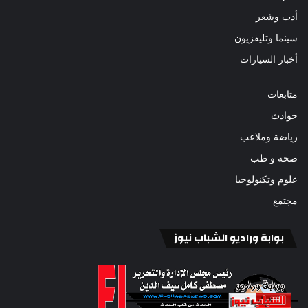
أدب وشعر
سينما وتليفزيون
أخبار السيارات
متابعات
حوادث
رياضة وملاعب
صحه و طب
علوم وتكنولوجيا
مجتمع
بوابة وراديو الشباب نيوز