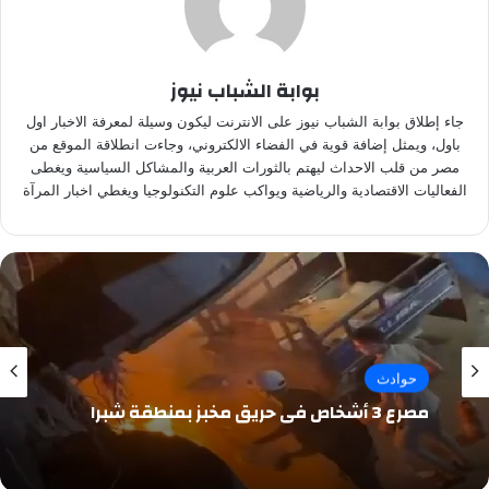
بوابة الشباب نيوز
جاء إطلاق بوابة الشباب نيوز على الانترنت ليكون وسيلة لمعرفة الاخبار اول
باول، ويمثل إضافة قوية في الفضاء الالكتروني، وجاءت انطلاقة الموقع من
مصر من قلب الاحداث ليهتم بالثورات العربية والمشاكل السياسية ويغطى
الفعاليات الاقتصادية والرياضية ويواكب علوم التكنولوجيا ويغطي اخبار المرآة
حوادث
مصرع 3 أشخاص في حريق مخبز بمنطقة شبرا