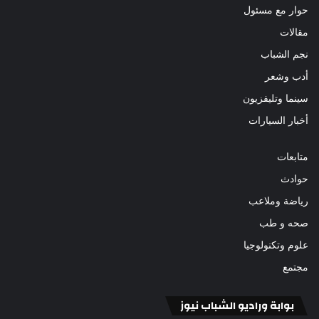
حوار مع مسئول
مقالات
نجم الشباب
أدب وشعر
سينما وتليفزيون
أخبار السيارات
متابعات
حوادث
رياضة وملاعب
صحه و طب
علوم وتكنولوجيا
مجتمع
بوابة وراديو الشباب نيوز