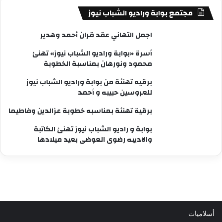
مجتمع بوابة وراديو الشباب نيوز
اجمل التهاني عقد قران أحمد وهدير
أسرة «بوابة وراديو الشباب نيوز» تهنئ
محمود ونورهان بمناسبة الخطوبة
برقيه تهنئة من بوابة وراديو الشباب نيوز
للعروسين حبيبه و أحمد
برقية تهنئة بمناسبه خطوبة عزالدين وفاطيما
بوابة و راديو الشباب نيوز تهنئ الكاتبة
والاديبه رضوى العوضى بعيد ميلادها
أسلاميات