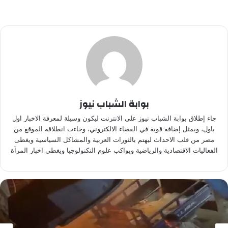
بوابة الشباب نيوز
جاء إطلاق بوابة الشباب نيوز على الانترنت ليكون وسيلة لمعرفة الاخبار اول
باول، ويمثل إضافة قوية في الفضاء الالكتروني، وجاءت انطلاقة الموقع من
مصر من قلب الاحداث ليهتم بالثورات العربية والمشاكل السياسية ويغطى
الفعاليات الاقتصادية والرياضية ويواكب علوم التكنولوجيا ويغطي اخبار المرآة