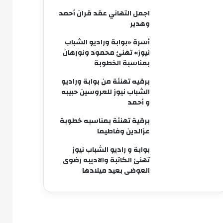
اجمل التهاني عقد قران أحمد
وهدير
أسرة «بوابة وراديو الشباب
نيوز» تهنئ محمود ونورهان
بمناسبة الخطوبة
برقيه تهنئة من بوابة وراديو
الشباب نيوز للعروسين حبيبه
و أحمد
برقية تهنئة بمناسبه خطوبة
عزالدين وفاطيما
بوابة و راديو الشباب نيوز
تهنئ الكاتبة والاديبه رضوى
العوضى بعيد ميلادها