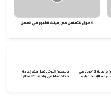
الغيور
آخرين
في
العمل
حبس لصوص الموبايلات في القاهرة
5 طرق للتعامل مع زميلك الغيور في العمل
12 نوفمبر.. الحكم على مستريح الأدوات
الصحية
ضبط قائم على شبكة دولية لاستدراج
المراهقين عبر الإنترنت وابتزازهن بالجيزة
مصرع شخصين وإصابة 2 آخرين فى
ياسمين النرش تصل مقر إعادة
 بترعة الإسماعيلية
محاكمتها في واقعة “المطار”
زوج شقيقتها.. ضبط سائق اعتدى بسلاح
أبيض على موظفة في الإسكندرية
مصرع 3 أشخاص في حريق مخبز بمنطقة
شبرا