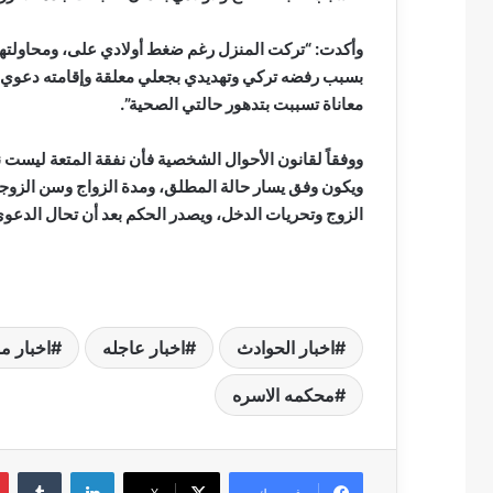
وأكدت: “تركت المنزل رغم ضغط أولادي على، ومحاولته
بسبب رفضه تركي وتهديدي بجعلي معلقة وإقامته دعوي 
معاناة تسببت بتدهور حالتي الصحية”.
ووفقاً لقانون الأحوال الشخصية فأن نفقة المتعة ليست ن
ويكون وفق يسار حالة المطلق، ومدة الزواج وسن الزوجة،
الزوج وتحريات الدخل، ويصدر الحكم بعد أن تحال الدعوى 
اخبار الحوادث
اخبار عاجله
اخبار م
محكمه الاسره
لينكدإن