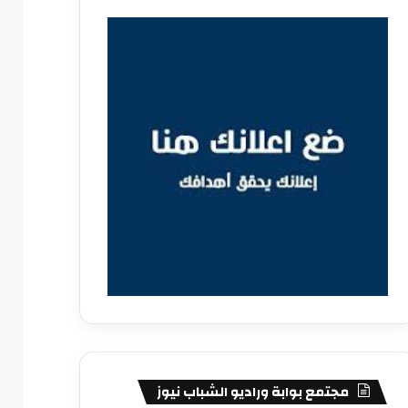
مجتمع بوابة وراديو الشباب نيوز