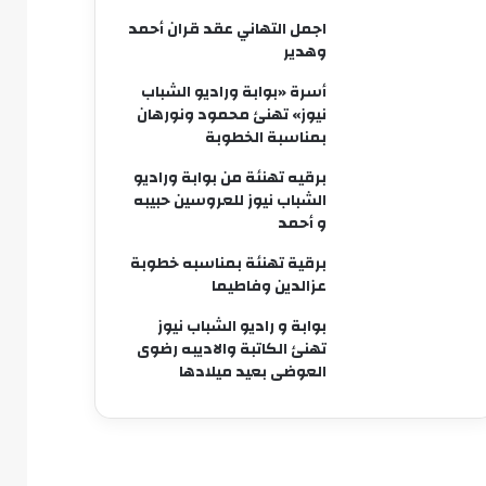
اجمل التهاني عقد قران أحمد
وهدير
أسرة «بوابة وراديو الشباب
نيوز» تهنئ محمود ونورهان
بمناسبة الخطوبة
برقيه تهنئة من بوابة وراديو
الشباب نيوز للعروسين حبيبه
و أحمد
برقية تهنئة بمناسبه خطوبة
عزالدين وفاطيما
بوابة و راديو الشباب نيوز
تهنئ الكاتبة والاديبه رضوى
العوضى بعيد ميلادها