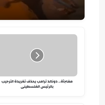
مفاجأة..
دونالد
ترامب
يحذف
تغريدة
الترحيب
بالرئيس
الفلسطينى
مفاجأة.. دونالد ترامب يحذف تغريدة الترحيب
بالرئيس الفلسطينى