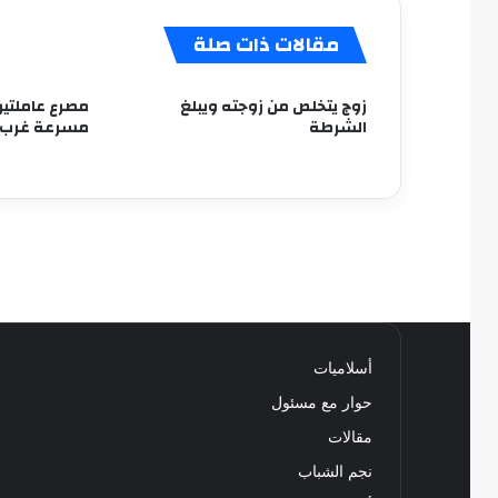
مقالات ذات صلة
زوج يتخلص من زوجته ويبلغ
مصرع عاملتي
الشرطة
مسرعة غرب ا
أسلاميات
حوار مع مسئول
مقالات
نجم الشباب