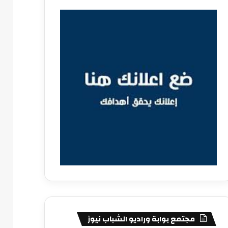
مجتمع بوابة وراديو الشباب نيوز