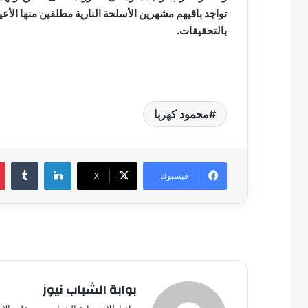
تواجد باقيهم مشهرين الأسلحة النارية مطلقين منها الأعي
بالتحقيقات.
محمود كهربا
لينكدإن
فيسبوك
‫X
بوابة الشباب نيوز