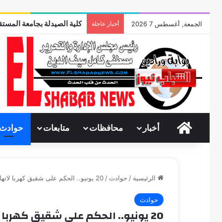
كلية الصيدلة بجامعة المستقب
الجمعة, أغسطس 7 2026
أخبار عاجلة
الرئيسية
أخبار
محافظات
متابعات
حوادث
الرئيسية
/
حوادث
/
20 يونيو.. الحكم على شقيق كهربا لاتهامه بقتل مسن والشروع فى قتل 3 آخرين
حوادث