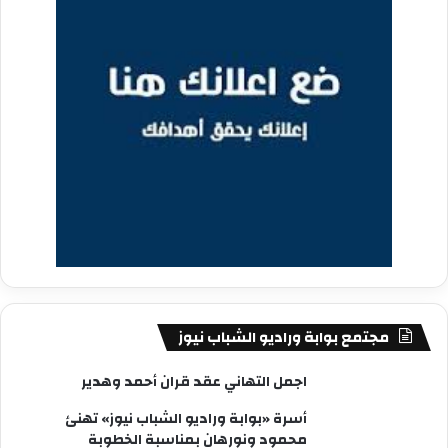
مجتمع بوابة وراديو الشباب نيوز
اجمل التهاني عقد قران أحمد وهدير
أسرة «بوابة وراديو الشباب نيوز» تهنئ
محمود ونورهان بمناسبة الخطوبة