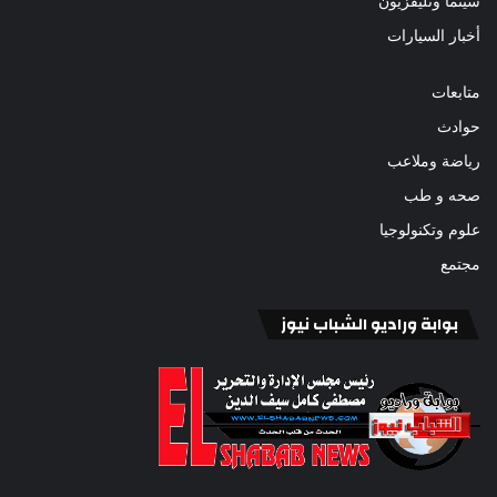
سينما وتليفزيون
أخبار السيارات
متابعات
حوادث
رياضة وملاعب
صحه و طب
علوم وتكنولوجيا
مجتمع
بوابة وراديو الشباب نيوز