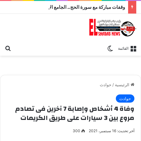
وقفات مباركة مع سورة الحج.. الجامع الأزهر يعقد اليوم ملتقى القضايا المعاصرة اليوم
بح
الوضع المظلم
القائمة
الرئيسية
/
حوادث
حوادث
وفاة 4 أشخاص وإصابة 7 آخرين فى تصادم
مروع بين 3 سيارات على طريق الكريمات
آخر تحديث: 16 سبتمبر، 2021
300
حادث تصادم