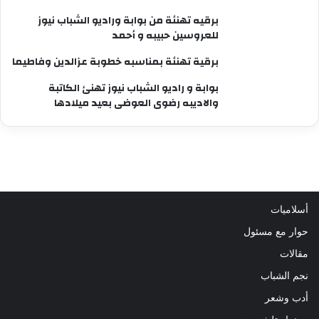
برقيه تهنئة من بوابة وراديو الشباب نيوز
للعروسين حبيبه و أحمد
برقية تهنئة بمناسبه خطوبة عزالدين وفاطيما
بوابة و راديو الشباب نيوز تهنئ الكاتبة
والاديبه رضوى العوضى بعيد ميلادها
أسلاميات
حوار مع مسئول
مقالات
نجم الشباب
أدب وشعر