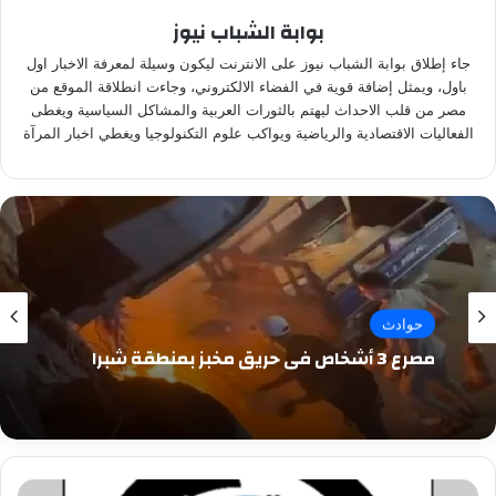
بوابة الشباب نيوز
جاء إطلاق بوابة الشباب نيوز على الانترنت ليكون وسيلة لمعرفة الاخبار اول
باول، ويمثل إضافة قوية في الفضاء الالكتروني، وجاءت انطلاقة الموقع من
مصر من قلب الاحداث ليهتم بالثورات العربية والمشاكل السياسية ويغطى
الفعاليات الاقتصادية والرياضية ويواكب علوم التكنولوجيا ويغطي اخبار المرآة
حوادث
مصرع 3 أشخاص في حريق مخبز بمنطقة شبرا
How