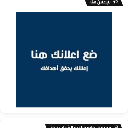
للإعلان هنا
مجتمع بوابة وراديو الشباب نيوز