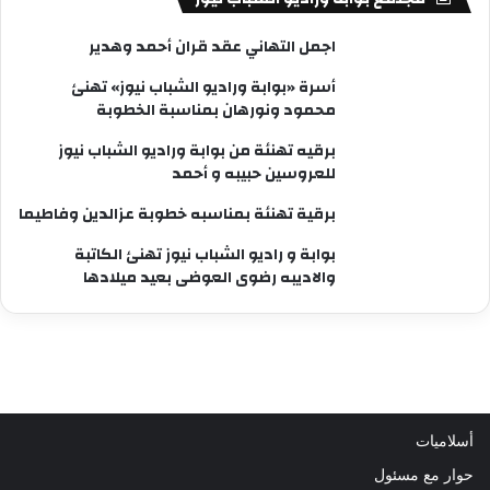
اجمل التهاني عقد قران أحمد وهدير
أسرة «بوابة وراديو الشباب نيوز» تهنئ
محمود ونورهان بمناسبة الخطوبة
برقيه تهنئة من بوابة وراديو الشباب نيوز
للعروسين حبيبه و أحمد
برقية تهنئة بمناسبه خطوبة عزالدين وفاطيما
بوابة و راديو الشباب نيوز تهنئ الكاتبة
والاديبه رضوى العوضى بعيد ميلادها
أسلاميات
حوار مع مسئول