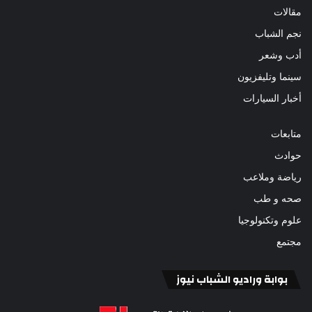
مقالات
نجم الشباب
أدب وشعر
سينما وتليفزيون
أخبار السيارات
متابعات
حوادث
رياضة وملاعب
صحه و طب
علوم وتكنولوجيا
مجتمع
بوابة وراديو الشباب نيوز