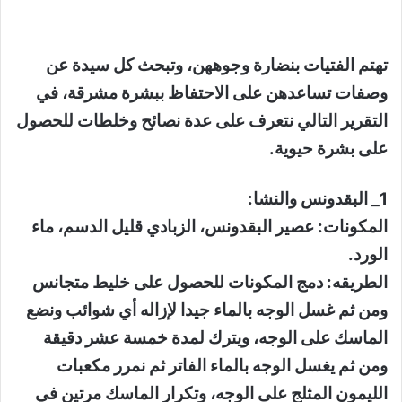
تهتم الفتيات بنضارة وجوههن، وتبحث كل سيدة عن
وصفات تساعدهن على الاحتفاظ ببشرة مشرقة، في
التقرير التالي نتعرف على عدة نصائح وخلطات للحصول
على بشرة حيوية.
1_ البقدونس والنشا:
المكونات: عصير البقدونس، الزبادي قليل الدسم، ماء
الورد.
الطريقه: دمج المكونات للحصول على خليط متجانس
ومن ثم غسل الوجه بالماء جيدا لإزاله أي شوائب ونضع
الماسك على الوجه، ويترك لمدة خمسة عشر دقيقة
ومن ثم يغسل الوجه بالماء الفاتر ثم نمرر مكعبات
الليمون المثلج على الوجه، وتكرار الماسك مرتين في