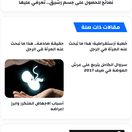
نصائح للحصول على جسم رشيق.. تعرفي عليها
مقالات ذات صلة
خَطبة أرستقراطية: هذا ما تبحث
حقيقة صادمة.. هذا ما تبحث
عنه المرأة في الرجل
عنه المرأة فى الرجل
سروال الكاحل يتربع على عرش
الموضة في صيف 2017
أسباب الاجهاض المتكرر وابرز
اعراضه