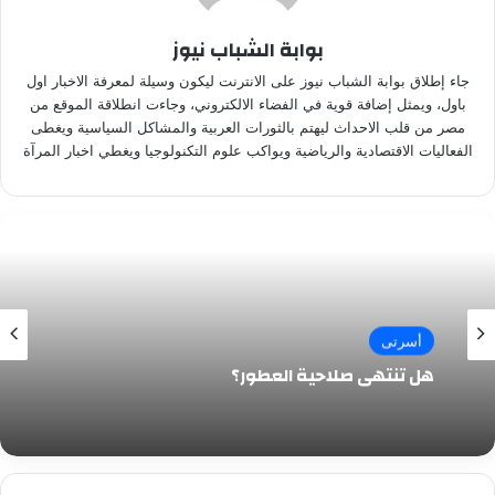
بوابة الشباب نيوز
جاء إطلاق بوابة الشباب نيوز على الانترنت ليكون وسيلة لمعرفة الاخبار اول
باول، ويمثل إضافة قوية في الفضاء الالكتروني، وجاءت انطلاقة الموقع من
مصر من قلب الاحداث ليهتم بالثورات العربية والمشاكل السياسية ويغطى
الفعاليات الاقتصادية والرياضية ويواكب علوم التكنولوجيا ويغطي اخبار المرآة
أسرتى
هل تنتهي صلاحية العطور؟