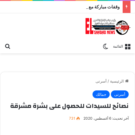
وقفات مباركة مع سورة الحج.. الجامع الأزهر يعقد اليوم ملتقى القضايا المعاصرة اليوم
بح
الوضع المظلم
القائمة
الرئيسية
/
أسرتى
أسرتى
جمالك
نصائح للسيدات للحصول على بشرة مشرقة
آخر تحديث: 6 أغسطس، 2020
731