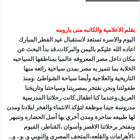
بقلم الاعلامية والكاتبه منى بارومه
اليوم والاسره تستعد لاستقبال عيد الفطر المبارك
اعاده الله عليكم باليمن والبركات،قد بدأ البحث عن
مكان داخل مصر المعروفه عالميا بمناطقها السياحيه
الخلابة بما تتميز به مصر بمدن سياحية رائعه منها
التاريخية والعلاجية وأيضا سياحة الشواطئ .ومنذ
طفولتنا ونحن نفتخر بمصريتنا وسياحتنا وتاريخنا
العريق،وعندما كنا اطفال كانت رحلاتنا المدرسية
مدروسة جيدا موظفة لتؤكد الانتماء والفخر لبلادنا ومدن
لها طبيعه ساحرة ومدن أخري بها أصل الحضاره وننبهر
ونفتخر برحلاتنا الاقصر وأسوان ،القناطر، الفيوم
،الأهرامات والقلعه،المتحف المصرى والنوبي و..و.. و..