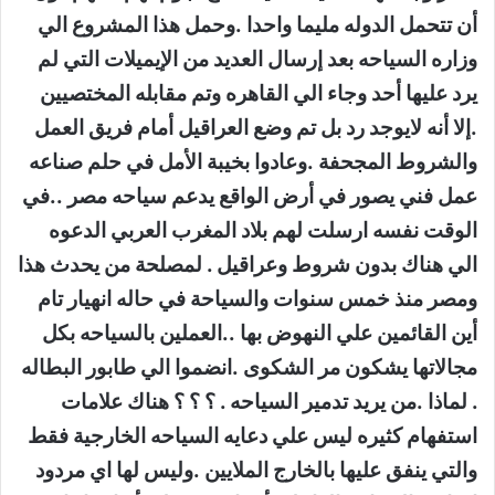
أن تتحمل الدوله مليما واحدا .وحمل هذا المشروع الي
وزاره السياحه بعد إرسال العديد من الإيميلات التي لم
يرد عليها أحد وجاء الي القاهره وتم مقابله المختصيين
.إلا أنه لايوجد رد بل تم وضع العراقيل أمام فريق العمل
والشروط المجحفة .وعادوا بخيبة الأمل في حلم صناعه
عمل فني يصور في أرض الواقع يدعم سياحه مصر ..في
الوقت نفسه ارسلت لهم بلاد المغرب العربي الدعوه
الي هناك بدون شروط وعراقيل . لمصلحة من يحدث هذا
ومصر منذ خمس سنوات والسياحة في حاله انهيار تام
أين القائمين علي النهوض بها ..العملين بالسياحه بكل
مجالاتها يشكون مر الشكوى .انضموا الي طابور البطاله
. لماذا .من يريد تدمير السياحه . ؟ ؟ ؟ هناك علامات
استفهام كثيره ليس علي دعايه السياحه الخارجية فقط
والتي ينفق عليها بالخارج الملايين .وليس لها اي مردود