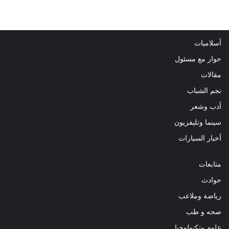
أسلاميات
حوار مع مسئول
مقالات
نجم الشباب
أدب وشعر
سينما وتليفزيون
أخبار السيارات
متابعات
حوادث
رياضة وملاعب
صحه و طب
علوم وتكنولوجيا