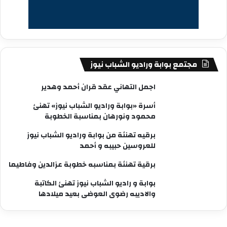
مجتمع بوابة وراديو الشباب نيوز
اجمل التهاني عقد قران أحمد وهدير
أسرة «بوابة وراديو الشباب نيوز» تهنئ
محمود ونورهان بمناسبة الخطوبة
برقيه تهنئة من بوابة وراديو الشباب نيوز
للعروسين حبيبه و أحمد
برقية تهنئة بمناسبه خطوبة عزالدين وفاطيما
بوابة و راديو الشباب نيوز تهنئ الكاتبة
والاديبه رضوى العوضى بعيد ميلادها