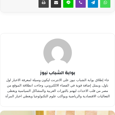
بوابة الشباب نيوز
جاء إطلاق بوابة الشباب نيوز على الانترنت ليكون وسيلة لمعرفة الاخبار اول
باول، ويمثل إضافة قوية في الفضاء الالكتروني، وجاءت انطلاقة الموقع من
مصر من قلب الاحداث ليهتم بالثورات العربية والمشاكل السياسية ويغطى
الفعاليات الاقتصادية والرياضية ويواكب علوم التكنولوجيا ويغطي اخبار المرآة