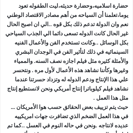
حضارة اسلاميه،وحضارة حديثه،ليت الطفوله تعود
يوما،تعلمنا أن السياحه من أهم مصادر الاقتصاد الوطني
نعم وان الدولة تدعم ذلك بكل قوه ..الي ان اصبح الحال
غير الحال كانت الدوله تسعى دائما الي الجذب السياحي
بكل الوسائل ..وكانت تستخدم الفن والأعمال الفنيه
السينمائيه في ذلك لتأثير الفن في الوجدان البشري
والأمثلة كثيره مثل فيلم اجازه نصف السنه. والممياء
وغيرها وكأننا نشاهد هذه الأعمال لأول مره . ونتحسر
علي هذا الإنتاج ودعم الدوله له وتزداد حسرتنا عندما
نشاهد فيلم كيلوباترا إنتاج أمريكي ونحن لانستطيع إنتاج
مثل هذا العمل .
حيث يتم تزييف بعض الحقائق حسب هوا الأمريكان …
في هذا العمل الضخم الذي تضافرت جهات امريكييه
عديده لانتاجه .ونحن في حاله النوم في العسل ..كما تم