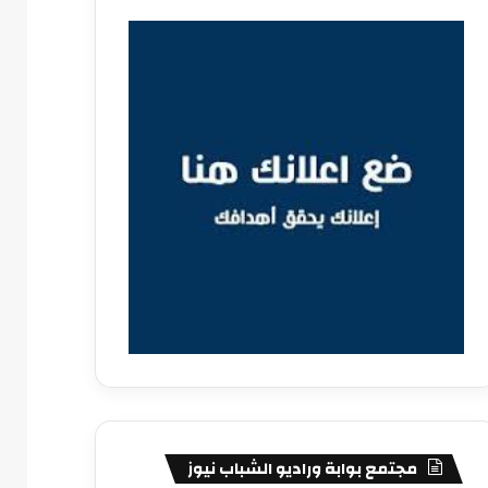
مجتمع بوابة وراديو الشباب نيوز