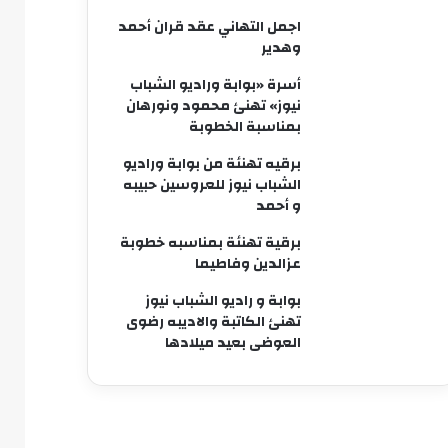
اجمل التهاني عقد قران أحمد
وهدير
أسرة «بوابة وراديو الشباب
نيوز» تهنئ محمود ونورهان
بمناسبة الخطوبة
برقيه تهنئة من بوابة وراديو
الشباب نيوز للعروسين حبيبه
و أحمد
برقية تهنئة بمناسبه خطوبة
عزالدين وفاطيما
بوابة و راديو الشباب نيوز
تهنئ الكاتبة والاديبه رضوى
العوضى بعيد ميلادها