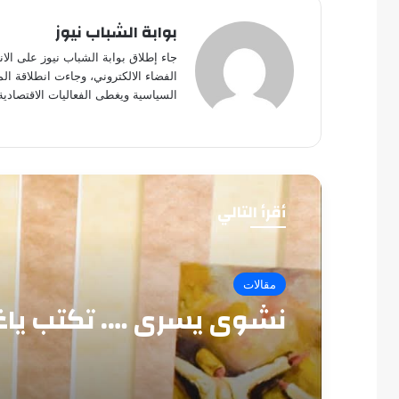
بوابة الشباب نيوز
جاء إطلاق بوابة الشباب نيوز على الا
الفضاء الالكتروني، وجاءت انطلاقة ال
السياسية ويغطى الفعاليات الاقتصادية
أقرأ التالي
مقالات
نشوى يسرى …. تكتب ياغ