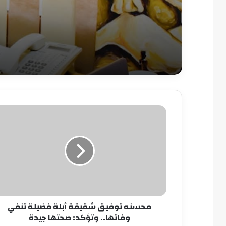
محسنه
توفيق
شقيقة
أبلة
فضيلة
تنفي
وفاتها..
وتؤكد:
صحتها
محسنه توفيق شقيقة أبلة فضيلة تنفي
جيدة
وفاتها.. وتؤكد: صحتها جيدة