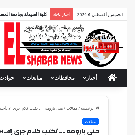
كلية الصيدلة بجامعة المست
الخميس, أغسطس 6 2026
أخبار عاجلة
الرئيسية
أخبار
محافظات
متابعات
حوادث
الرئيسية
/
مقالات
/
منى بارومه …. تكتب كلام جرئ إلا..أختيا
مقالات
منى بارومه …. تكتب كلام جرئ إلا..أخت