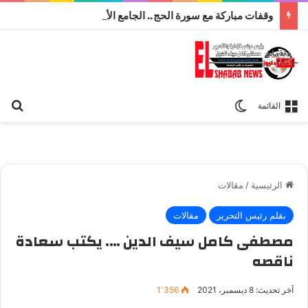
وقفات مباركة مع سورة الحج.. الجامع الأزهر يعقد اليوم ملتقى القضايا المعاصرة اليوم
بح
الوضع المظلم
القائمة
الرئيسية
/
مقالات
بقلم رئيس التحرير
مقالات
مصطفى كامل سيف الدين …. يكتب سعادة
ناقصه
آخر تحديث: 8 ديسمبر، 2021
1٬356