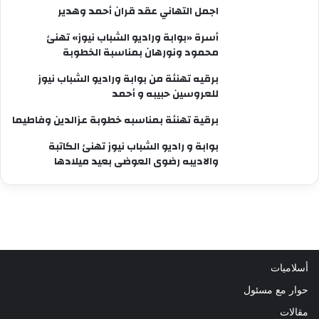
اجمل التهاني عقد قران أحمد وهدير
أسرة «بوابة وراديو الشباب نيوز» تهنئ
محمود ونورهان بمناسبة الخطوبة
برقيه تهنئة من بوابة وراديو الشباب نيوز
للعروسين حبيبه و أحمد
برقية تهنئة بمناسبه خطوبة عزالدين وفاطيما
بوابة و راديو الشباب نيوز تهنئ الكاتبة
والاديبه رضوى العوضى بعيد ميلادها
أسلاميات
حوار مع مسئول
مقالات