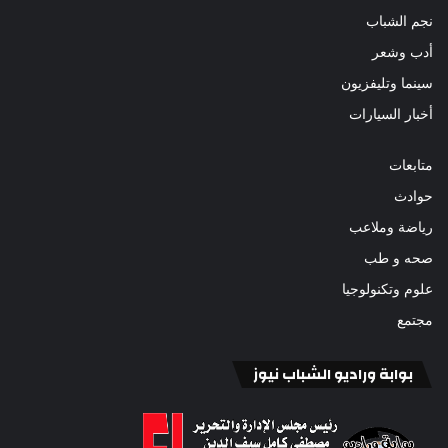
نجم الشباب
أدب وشعر
سينما وتليفزيون
أخبار السيارات
متابعات
حوادث
رياضة وملاعب
صحه و طب
علوم وتكنولوجيا
مجتمع
بوابة وراديو الشباب نيوز