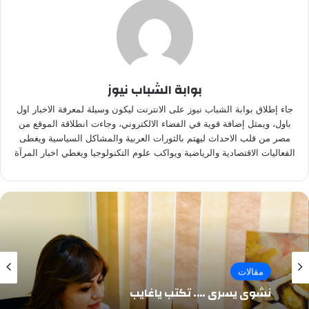
بوابة الشباب نيوز
جاء إطلاق بوابة الشباب نيوز على الانترنت ليكون وسيلة لمعرفة الاخبار اول
باول، ويمثل إضافة قوية في الفضاء الالكتروني، وجاءت انطلاقة الموقع من
مصر من قلب الاحداث ليهتم بالثورات العربية والمشاكل السياسية ويغطى
الفعاليات الاقتصادية والرياضية ويواكب علوم التكنولوجيا ويغطي اخبار المرآة
مقالات
نشوى يسرى …. تكتب ياغايب