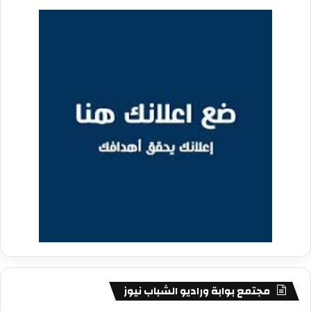
مجتمع بوابة وراديو الشباب نيوز