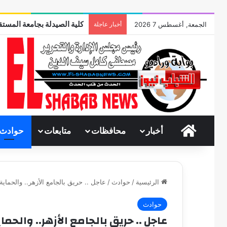
كلية الصيدلة بجامعة المستقب
الجمعة, أغسطس 7 2026
أخبار عاجلة
الرئيسية
أخبار
محافظات
متابعات
حوادث
الرئيسية
/
حوادث
/
عاجل .. حريق بالجامع الأزهر.. والحماي
حوادث
عاجل .. حريق بالجامع الأزهر.. والحم