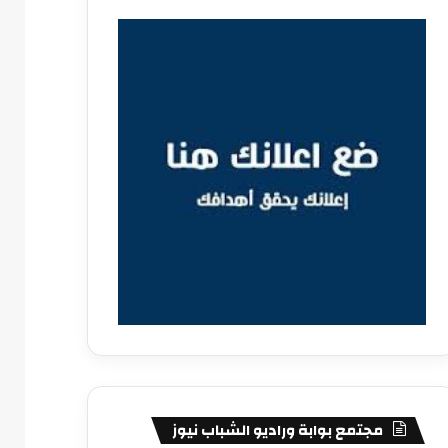
مجتمع بوابة وراديو الشباب نيوز