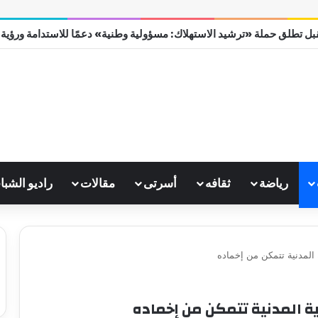
ل تطلق حملة «ترشيد الاستهلاك: مسؤولية وطنية» دعمًا للاستدامة ورؤية مصر
رياضة
ثقافه
أسرتى
مقالات
راديو الشبا
ة المدنية تتمكن من إخماده
اية المدنية تتمكن من إخماده