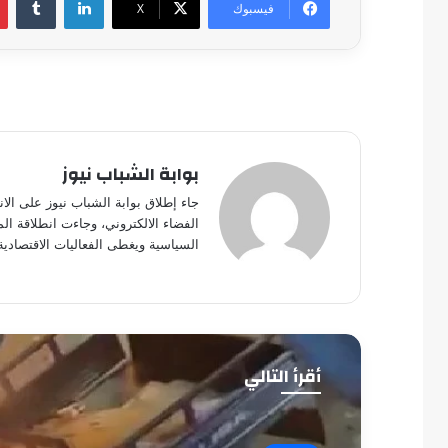
فيسبوك
‫X
بوابة الشباب نيوز
جاء إطلاق بوابة الشباب نيوز على الا
الفضاء الالكتروني، وجاءت انطلاقة ال
السياسية ويغطى الفعاليات الاقتصادية
أقرأ التالي