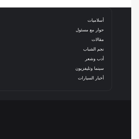
أسلاميات
حوار مع مسئول
مقالات
نجم الشباب
أدب وشعر
سينما وتليفزيون
أخبار السيارات