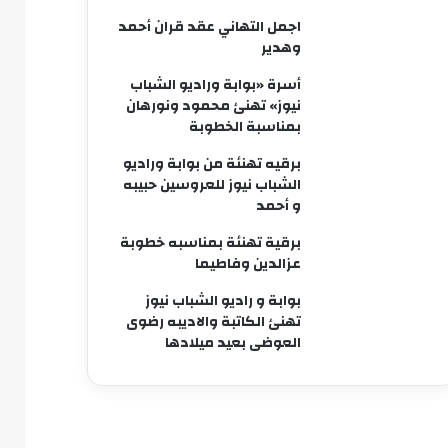
اجمل التهاني عقد قران أحمد
وهدير
أسرة «بوابة وراديو الشباب
نيوز» تهنئ محمود ونورهان
بمناسبة الخطوبة
برقيه تهنئة من بوابة وراديو
الشباب نيوز للعروسين حبيبه
و أحمد
برقية تهنئة بمناسبه خطوبة
عزالدين وفاطيما
بوابة و راديو الشباب نيوز
تهنئ الكاتبة والاديبه رضوى
العوضى بعيد ميلادها