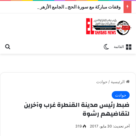
وقفات مباركة مع سورة الحج.. الجامع الأزهر يعقد اليوم ملتقى القضايا المعاصرة اليوم
بح
الوضع المظلم
القائمة
الرئيسية
/
حوادث
حوادث
ضبط رئيس مدينة القنطرة غرب وآخرين
لتقاضيهم رشوة
آخر تحديث: 30 مايو، 2017
319