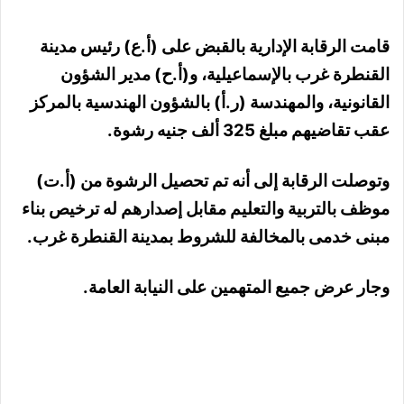
قامت الرقابة الإدارية بالقبض على (أ.ع) رئيس مدينة
القنطرة غرب بالإسماعيلية، و(أ.ح) مدير الشؤون
القانونية، والمهندسة (ر.أ) بالشؤون الهندسية بالمركز
عقب تقاضيهم مبلغ 325 ألف جنيه رشوة.
وتوصلت الرقابة إلى أنه تم تحصيل الرشوة من (أ.ت)
موظف بالتربية والتعليم مقابل إصدارهم له ترخيص بناء
مبنى خدمى بالمخالفة للشروط بمدينة القنطرة غرب.
وجار عرض جميع المتهمين على النيابة العامة.