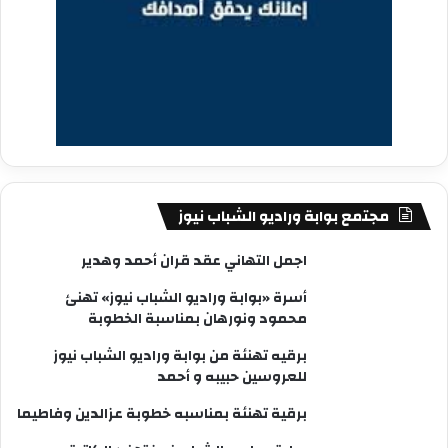
مجتمع بوابة وراديو الشباب نيوز
اجمل التهاني عقد قران أحمد وهدير
أسرة «بوابة وراديو الشباب نيوز» تهنئ
محمود ونورهان بمناسبة الخطوبة
برقيه تهنئة من بوابة وراديو الشباب نيوز
للعروسين حبيبه و أحمد
برقية تهنئة بمناسبه خطوبة عزالدين وفاطيما