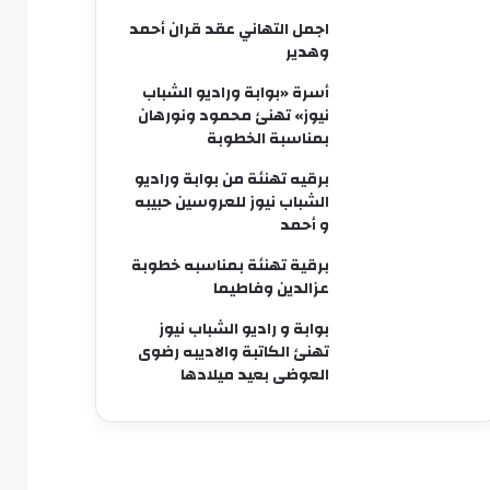
اجمل التهاني عقد قران أحمد
وهدير
أسرة «بوابة وراديو الشباب
نيوز» تهنئ محمود ونورهان
بمناسبة الخطوبة
برقيه تهنئة من بوابة وراديو
الشباب نيوز للعروسين حبيبه
و أحمد
برقية تهنئة بمناسبه خطوبة
عزالدين وفاطيما
بوابة و راديو الشباب نيوز
تهنئ الكاتبة والاديبه رضوى
العوضى بعيد ميلادها