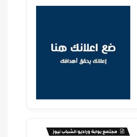
مجتمع بوابة وراديو الشباب نيوز