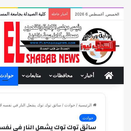
كلية الصيدلة بجامعة المست
الخميس, أغسطس 6 2026
أخبار عاجلة
الرئيسية
أخبار
محافظات
متابعات
حوادث
الرئيسية
/
حوادث
/
سائق توك توك يشعل النار في نفسه لا
حوادث
سائق توك توك يشعل النار في نفسه 