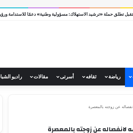
قبل تطلق حملة «ترشيد الاستهلاك: مسؤولية وطنية» دعمًا للاستدامة ورؤية مص
رياضة
ثقافه
أسرتى
مقالات
راديو الشبا
نفصاله عن زوجته بالمعصرة
لانفصاله عن زوجته بالمعصرة