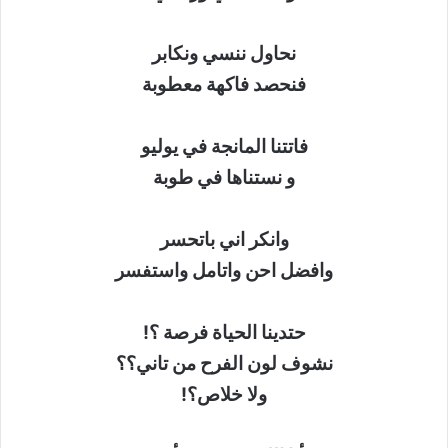
نحاول ننسي ونكابر
فنحصد فاكهة معطوبة
فاتتنا المانجة في يوليو
و نستناها في طوبة
وانكر اني باتحسر
وافضل احن واتامل واستفسر
حتدينا الحياة فرصة ؟!
نشوف لون الفرح من تاني؟؟
ولا خلاص؟!