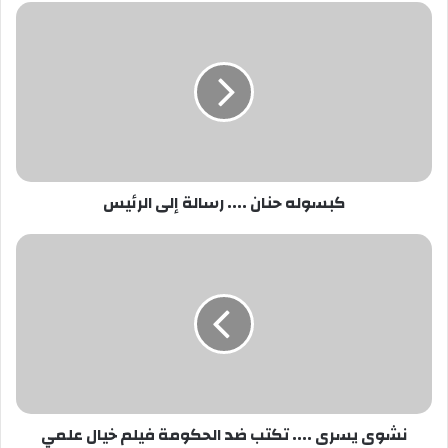
كبسوله
حنان
....
رسالة
إلى
الرئيس
كبسوله حنان .... رسالة إلى الرئيس
نشوى
يسرى
....
تكتب
ضد
الحكومة
فيلم
خيال
علمي
نشوى يسرى .... تكتب ضد الحكومة فيلم خيال علمي