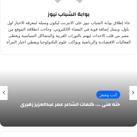
بوابة الشباب نيوز
جاء إطلاق بوابة الشباب نيوز على الانترنت ليكون وسيلة لمعرفة الاخبار اول
باول، ويمثل إضافة قوية في الفضاء الالكتروني، وجاءت انطلاقة الموقع من
مصر من قلب الاحداث ليهتم بالثورات العربية والمشاكل السياسية ويغطى
الفعاليات الاقتصادية والرياضية ويواكب علوم التكنولوجيا ويغطي اخبار المرآة
أدب وشعر
حته مني …. كلمات الشاعر عمر عبدالعزيز زهيري