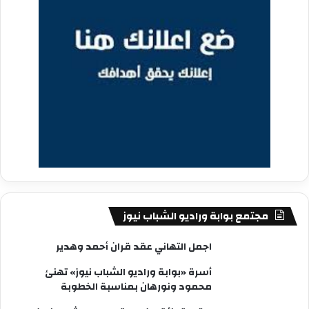
مجتمع بوابة وراديو الشباب نيوز
اجمل التهاني عقد قران أحمد وهدير
أسرة «بوابة وراديو الشباب نيوز» تهنئ
محمود ونورهان بمناسبة الخطوبة