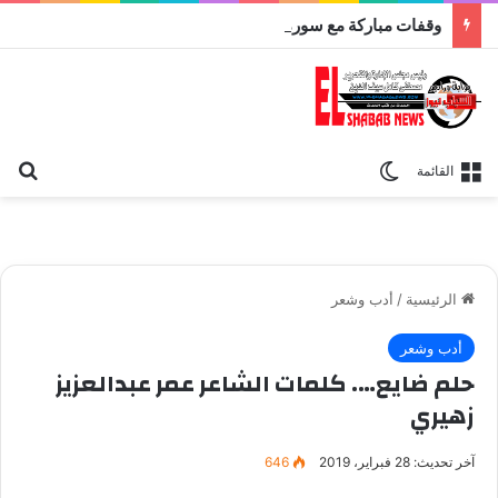
وقفات مباركة مع سورة الحج.. الجامع الأزهر يعقد اليوم ملتقى القضايا المعاصرة اليوم
بح
الوضع المظلم
القائمة
الرئيسية
/
أدب وشعر
أدب وشعر
حلم ضايع…. كلمات الشاعر عمر عبدالعزيز
زهيري
آخر تحديث: 28 فبراير، 2019
646
الشاعر عمر عبدالعزيز زهيري