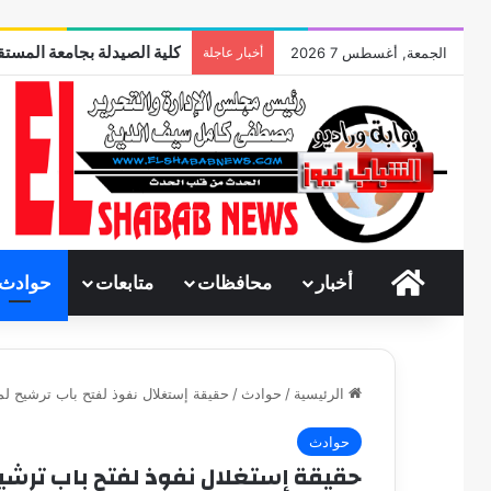
كلية الصيدلة بجامعة المستقب
الجمعة, أغسطس 7 2026
أخبار عاجلة
الرئيسية
أخبار
محافظات
متابعات
حوادث
الرئيسية
/
حوادث
/
حقيقة إستغلال نفوذ لفتح باب ترشيح 
حوادث
حقيقة إستغلال نفوذ لفتح باب ترش