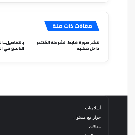
مقالات ذات صلة
ننشر صورة ضابط الشرطة المُنتحر
بالتفاصيل…ان
داخل مكتبه
التاسع في ا
أسلاميات
حوار مع مسئول
مقالات