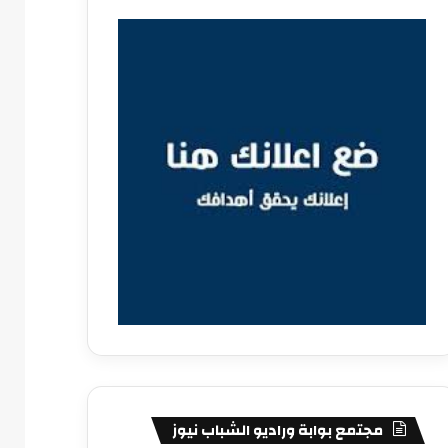
مجتمع بوابة وراديو الشباب نيوز