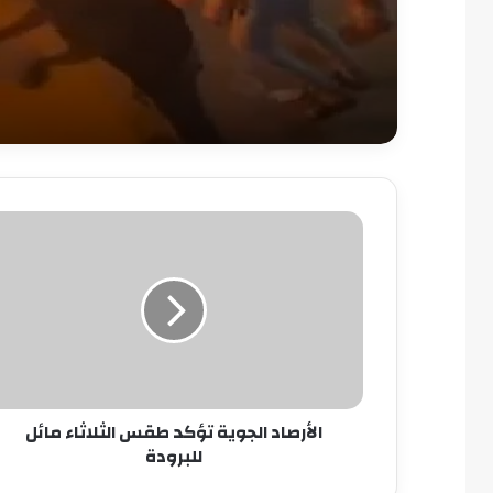
الأرصاد
الجوية
تؤكد
طقس
الثلاثاء
مائل
للبرودة
الأرصاد الجوية تؤكد طقس الثلاثاء مائل
للبرودة