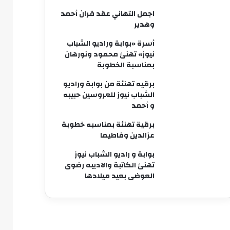
اجمل التهاني عقد قران أحمد
وهدير
أسرة «بوابة وراديو الشباب
نيوز» تهنئ محمود ونورهان
بمناسبة الخطوبة
برقيه تهنئة من بوابة وراديو
الشباب نيوز للعروسين حبيبه
و أحمد
برقية تهنئة بمناسبه خطوبة
عزالدين وفاطيما
بوابة و راديو الشباب نيوز
تهنئ الكاتبة والاديبه رضوى
العوضى بعيد ميلادها