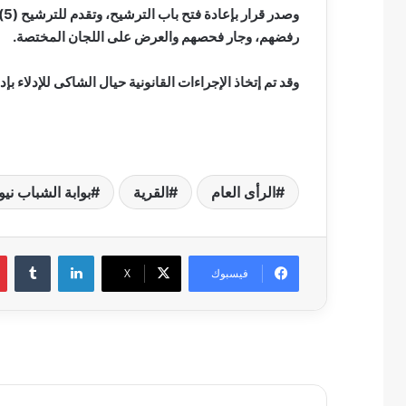
وص
رفضهم، وجار فحصهم والعرض على اللجان المختصة.
وقد تم إتخاذ الإجراءات القانونية حيال الشاكى للإدلاء بإد
الرأى العام
القرية
بوابة الشباب نيو
لينكدإن
فيسبوك
‫X