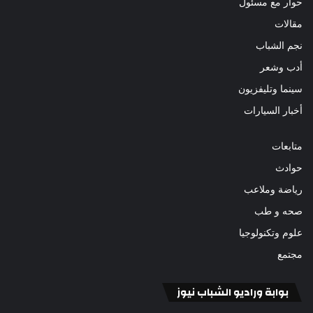
حوار مع مسئول
مقالات
نجم الشباب
أدب وشعر
سينما وتليفزيون
أخبار السيارات
متابعات
حوادث
رياضة وملاعب
صحه و طب
علوم وتكنولوجيا
مجتمع
بوابة وراديو الشباب نيوز