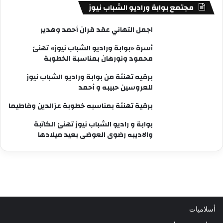
مجتمع بوابة وراديو الشباب نيوز
اجمل التهاني عقد قران أحمد وهدير
أسرة «بوابة وراديو الشباب نيوز» تهنئ
محمود ونورهان بمناسبة الخطوبة
برقيه تهنئة من بوابة وراديو الشباب نيوز
للعروسين حبيبه و أحمد
برقية تهنئة بمناسبه خطوبة عزالدين وفاطيما
بوابة و راديو الشباب نيوز تهنئ الكاتبة
والاديبه رضوى العوضى بعيد ميلادها
أسلاميات