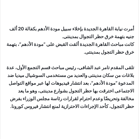
أمرت نيابة القاهرة الجديدة بإخلاء سبيل مودة الأدهم بكفالة 20 ألف
جنيه بتهمة خرق حظر التجوال بمدينتى.
كانت مباحث القاهرة الجديدة ألقت القبض على “مودة الأدهم”، بتهمة
خرق حظر التجول بمدينتى.
تلقى المقدم تامر عبد الشافى، رئيس مباحث قسم التجمع الأول، عدة
بلاغات من سكان مدينتى والعديد من مستخدمى السوشيال ميديا ضد
المدعوة “مودة الأدهم”، بعد انتشار فيديوهات لها عبر مواقع التواصل
الاجتماعى اخترقت بها حظر التجول بشوارع مدينتى، وهو ما يعد
مخالفة وتحريضًا وعدم احترام لقرارات رئاسة مجلس الوزراء بفرض
حظر التجول، كأحد الإجراءات الاحترازية لمنع انتشار فيروس كورونا.