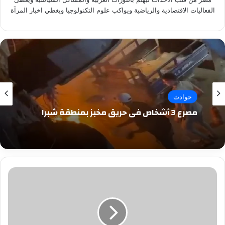
الفعاليات الاقتصادية والرياضية ويواكب علوم التكنولوجيا ويغطي اخبار المرآة
حوادث
مصرع 3 أشخاص في حريق مخبز بمنطقة شبرا
مصدر
أمنى
ينفى
وجود
إضرابات
بالسجون