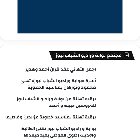
مجتمع بوابة وراديو الشباب نيوز
اجمل التهاني عقد قران أحمد وهدير
أسرة «بوابة وراديو الشباب نيوز» تهنئ
محمود ونورهان بمناسبة الخطوبة
برقيه تهنئة من بوابة وراديو الشباب نيوز
للعروسين حبيبه و أحمد
برقية تهنئة بمناسبه خطوبة عزالدين وفاطيما
بوابة و راديو الشباب نيوز تهنئ الكاتبة
والاديبه رضوى العوضى بعيد ميلادها