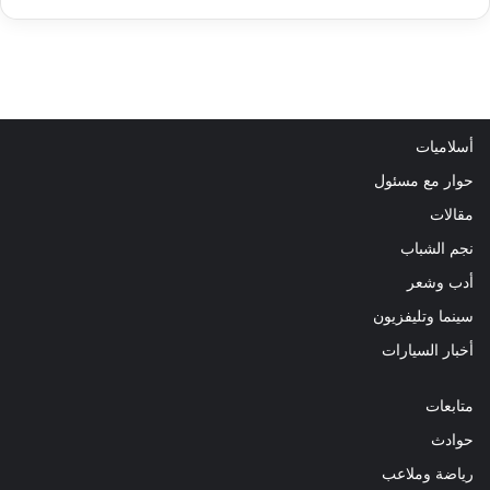
أسلاميات
حوار مع مسئول
مقالات
نجم الشباب
أدب وشعر
سينما وتليفزيون
أخبار السيارات
متابعات
حوادث
رياضة وملاعب