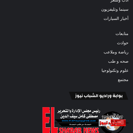
أدب وشعر
سينما وتليفزيون
أخبار السيارات
متابعات
حوادث
رياضة وملاعب
صحه و طب
علوم وتكنولوجيا
مجتمع
بوابة وراديو الشباب نيوز