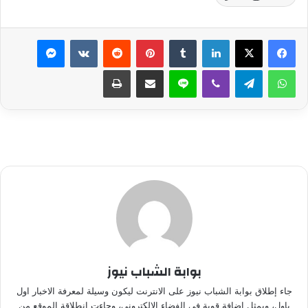
لينكدإن
بينتيريست
ماسنجر
واتساب
تيلقرام
ڤايبر
لاين
مشاركة عبر البريد
طباعة
بوابة الشباب نيوز
جاء إطلاق بوابة الشباب نيوز على الانترنت ليكون وسيلة لمعرفة الاخبار اول
باول، ويمثل إضافة قوية في الفضاء الالكتروني، وجاءت انطلاقة الموقع من