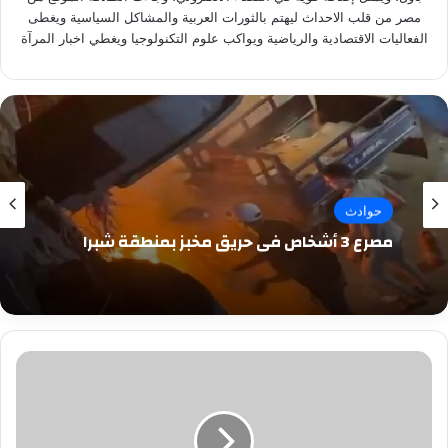
مصر من قلب الاحداث ليهتم بالثورات العربية والمشاكل السياسية ويغطى
الفعاليات الاقتصادية والرياضية ويواكب علوم التكنولوجيا ويغطي اخبار المرآة
حوادث
مصرع 3 أشخاص في حريق مخبز بمنطقة شبرا
مقتل
رجل
أعمال
مصرى
على