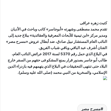
كتبت زهره عراقى
تقدم محمد مصطفى وشهرته «أبوجاسر» كاتب وباحث في الأديان
ومدير مركز «ابن تيمية للأبحاث المعرفية والعقائدية» ببلاغ جديد إلى
النائب العام المستشار نبيل صادق، ضد أبطال عروض «مسرح مصر»
الفنان أشرف عبد الباقي وباقي شباب الفريق.
في البلاغ الذي حمل رقم 5370 لسنة 2017 عرائض النائب العام،
طالب أبو جاسر بصدور قرار بمنع المشكو فى حقهم من السفر خارج
البلاد حتى تنتهى التحقيقات في البلاغ الذي يتهمهم فيه بازدراء الدين
الإسلامي، والسخرية من النبي محمد (صلى الله عليه وسلم).
مسرح مصر