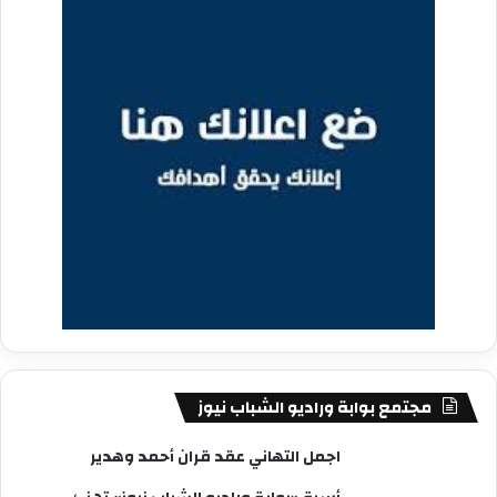
مجتمع بوابة وراديو الشباب نيوز
اجمل التهاني عقد قران أحمد وهدير