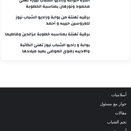
أسرة «بوابة وراديو الشباب نيوز» تهنئ
محمود ونورهان بمناسبة الخطوبة
برقيه تهنئة من بوابة وراديو الشباب نيوز
للعروسين حبيبه و أحمد
برقية تهنئة بمناسبه خطوبة عزالدين وفاطيما
بوابة و راديو الشباب نيوز تهنئ الكاتبة
والاديبه رضوى العوضى بعيد ميلادها
أسلاميات
حوار مع مسئول
مقالات
نجم الشباب