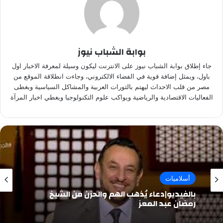
بوابة الشباب نيوز
جاء إطلاق بوابة الشباب نيوز على الانترنت ليكون وسيلة لمعرفة الاخبار اول
باول، ويمثل إضافة قوية في الفضاء الالكتروني، وجاءت انطلاقة الموقع من
مصر من قلب الاحداث ليهتم بالثورات العربية والمشاكل السياسية ويغطى
الفعاليات الاقتصادية والرياضية ويواكب علوم التكنولوجيا ويغطي اخبار المرآة
أسلاميات
أسلاميات