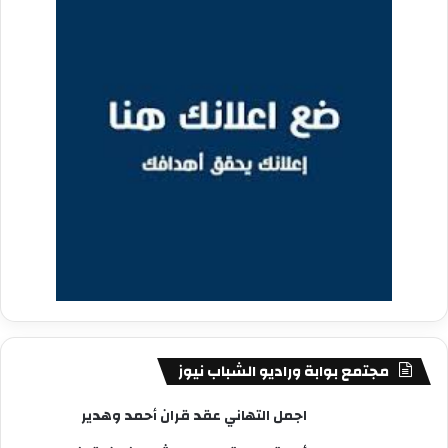
مجتمع بوابة وراديو الشباب نيوز
اجمل التهاني عقد قران أحمد وهدير