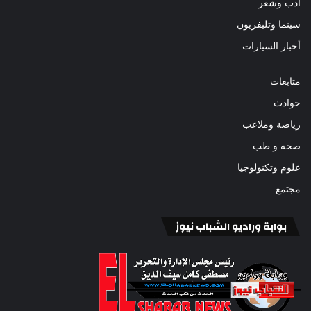
أدب وشعر
سينما وتليفزيون
أخبار السيارات
متابعات
حوادث
رياضة وملاعب
صحه و طب
علوم وتكنولوجيا
مجتمع
بوابة وراديو الشباب نيوز