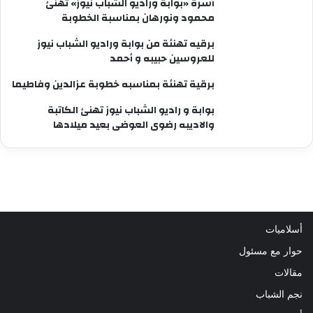
أسرة «بوابة وراديو الشباب نيوز» تهنئ
محمود ونورهان بمناسبة الخطوبة
برقيه تهنئة من بوابة وراديو الشباب نيوز
للعروسين حبيبه و أحمد
برقية تهنئة بمناسبه خطوبة عزالدين وفاطيما
بوابة و راديو الشباب نيوز تهنئ الكاتبة
والاديبه رضوى العوضى بعيد ميلادها
أسلاميات
حوار مع مسئول
مقالات
نجم الشباب