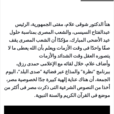
هنأ الدكتور شوقى علام، مفتى الجمهورية، الرئيس
عبدالفتاح السيسى، والشعب المصرى بمناسبة حلول
عيد الأضحى المبارك، مؤكدًا أن الشعب المصرى يقف
صفًا واحدًا فى وقت الأزمات ويعلم بأن الله يعطى ما لا
يتصوره العقل وقت الشدائد والأزمات
وأضاف علام، خلال لقائه مع الإعلامى حمدى رزق،
ببرنامج “نظرة” والمذاع عبر فضائية “صدى البلد”، اليوم
الجمعة، أن هناك عناية إلهية كبيرة جدًا لخصوصية مصر،
أخذا من النصوص الشرعية التى ذكرت مصر فى أكثر من
موضع فى القرآن الكريم والسنة النبوية.