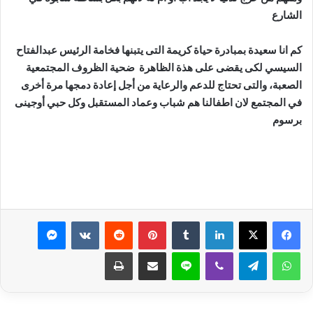
الشارع
كم انا سعيدة بمبادرة حياة كريمة التى يتبنها فخامة الرئيس عبدالفتاح
السيسي لكى يقضى على هذة الظاهرة ضحية الظروف المجتمعية
الصعبة، والتى تحتاج للدعم والرعاية من أجل إعادة دمجها مرة أخرى
في المجتمع لان اطفالنا هم شباب وعماد المستقبل وكل حبي أوجينى
برسوم
لينكدإن
بينتيريست
ماسنجر
واتساب
تيلقرام
ڤايبر
لاين
مشاركة عبر البريد
طباعة