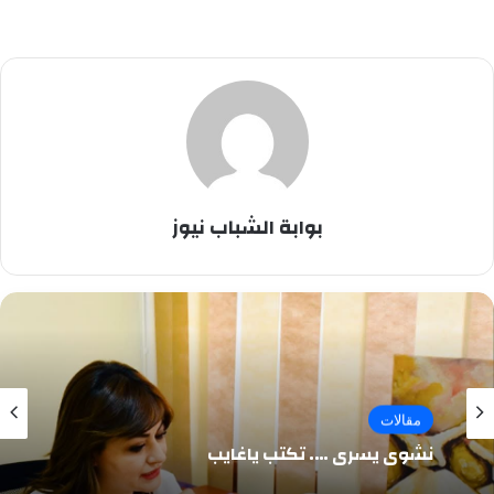
بوابة الشباب نيوز
مقالات
نشوى يسرى …. تكتب ياغايب