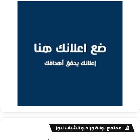
مجتمع بوابة وراديو الشباب نيوز