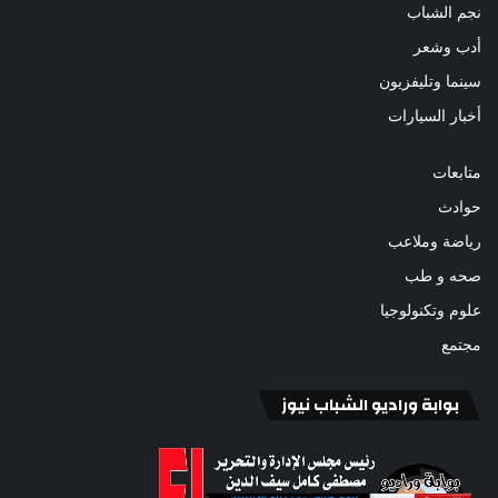
نجم الشباب
أدب وشعر
سينما وتليفزيون
أخبار السيارات
متابعات
حوادث
رياضة وملاعب
صحه و طب
علوم وتكنولوجيا
مجتمع
بوابة وراديو الشباب نيوز