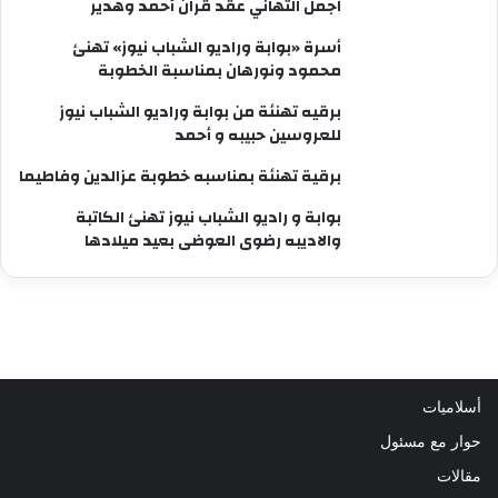
اجمل التهاني عقد قران أحمد وهدير
أسرة «بوابة وراديو الشباب نيوز» تهنئ
محمود ونورهان بمناسبة الخطوبة
برقيه تهنئة من بوابة وراديو الشباب نيوز
للعروسين حبيبه و أحمد
برقية تهنئة بمناسبه خطوبة عزالدين وفاطيما
بوابة و راديو الشباب نيوز تهنئ الكاتبة
والاديبه رضوى العوضى بعيد ميلادها
أسلاميات
حوار مع مسئول
مقالات