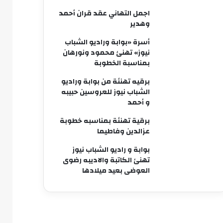
اجمل التهاني عقد قران أحمد
وهدير
أسرة «بوابة وراديو الشباب
نيوز» تهنئ محمود ونورهان
بمناسبة الخطوبة
برقيه تهنئة من بوابة وراديو
الشباب نيوز للعروسين حبيبه
و أحمد
برقية تهنئة بمناسبه خطوبة
عزالدين وفاطيما
بوابة و راديو الشباب نيوز
تهنئ الكاتبة والاديبه رضوى
العوضى بعيد ميلادها