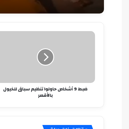
ضبط
9
أشخاص
حاولوا
تنظيم
سباق
للخيول
بالأقصر
ضبط 9 أشخاص حاولوا تنظيم سباق للخيول
بالأقصر