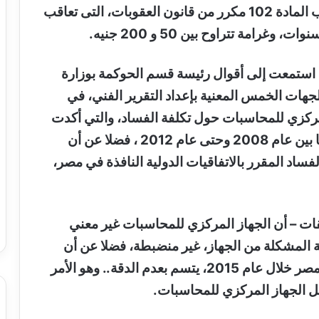
ويذكر أن هشام جنينة محال للمحاكمة بموجب المادة 102 مكرر من قانون العقوبات، التى تعاقب
.
ٔن استمعت إلى أقوال رئيسة قسم الحوكمة بوزارة
للجهات الخمس المعنية بإعداد التقرير الفني، في
لمركزي للمحاسبات حول تكلفة الفساد، والتي أكدت
أن الفترة الزمنية لهذه الدراسة تم تحديدها ما بين عام 2008 وحتى عام 2012 ، فضلا عن أن
فساد المقرر بالاتفاقيات الدولية النافذة في مصر،
ات – أن الجهاز المركزي للمحاسبات غير معني
جنة المشكلة من الجهاز، غير منضبطة، فضلا عن أن
تصريح رئيس الجهاز بشأن تكلفة الفساد في مصر خلال عام 2015، يتسم بعدم الدقة.. وهو الأمر
قبل الجهاز المركزي للمحاسبات
.