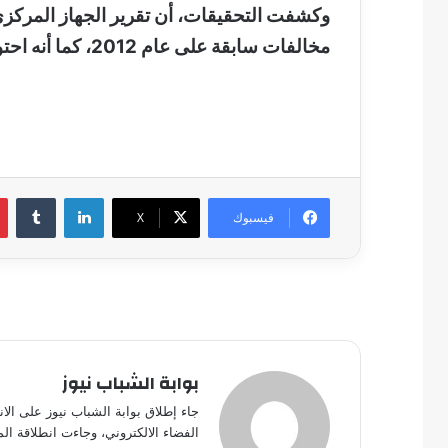
وكشفت التحقيقات، أن تقرير الجهاز المر
مخالفات سابقة على عام 2012، كما أنه احتوى على أخطاء تمثلت في تكرار قيم الضرر.
لينكدإن
فيسبوك
‫X
بوابة الشباب نيوز
جاء إطلاق بوابة الشباب نيوز على الا
الفضاء الالكتروني، وجاءت انطلاقة ال