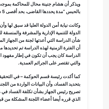
بالحبس “مدة يحددها القاضى، بحد أقصى 5 سنوات، وغرامة تتراوح بين 50 و 200 جنيه
وكانت نيابة أمن الدولة العليا قد سبق لها وا
الدولة للتنمية الإدارية والمشرفة والمنسقة 
شأن الدراسة التي أعدتها لجنة من الجهاز ا
الدراسة كان يجب أن تكون في إطار مفهود ال
والتي تقتصر على الجرائم العمدية
.
كما أكدت رئيسة قسم الحوكمة – في التحقيق
بتحديد الفساد، وأن البيانات الواردة من الل
الذي قرره أيضا أعضاء اللجنة المشكلة من 