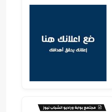
مجتمع بوابة وراديو الشباب نيوز