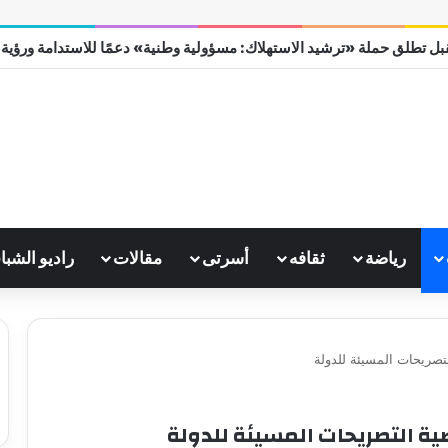
ل تطلق حملة «ترشيد الاستهلاك: مسؤولية وطنية» دعمًا للاستدامة ورؤية مصر
رياضة
ثقافه
أسرتى
مقالات
راديو الشبا
تصريحات المسيئة للدولة
ة التصريحات المسيئة للدولة