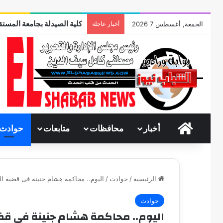
كلية الصيدلة بجامعة المستقب
الجمعة, أغسطس 7 2026
أخبار عاجلة
الرئيسية
أخبار
محافظات
متابعات
حوادث
الرئيسية
/
حوادث
/
اليوم.. محاكمة هشام جنينة فى قضية ال
حوادث
اليوم.. محاكمة هشام جنينة فى قضي