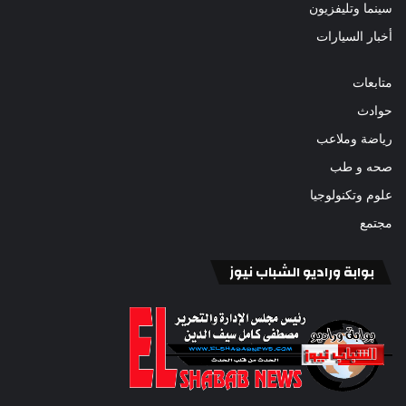
سينما وتليفزيون
أخبار السيارات
متابعات
حوادث
رياضة وملاعب
صحه و طب
علوم وتكنولوجيا
مجتمع
بوابة وراديو الشباب نيوز