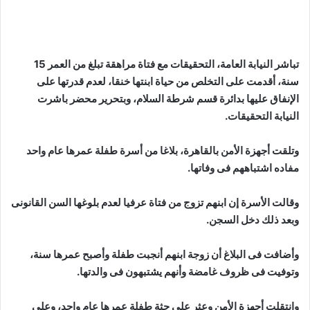
تباشر النيابة العامة، التحقيقات مع فتاة مراهقة تبلغ من العمر 15
سنة، أقدمت على التخلص من حياة ابنتها خنقا، لعدم قدرتها على
الإنفاق عليها بدائرة قسم شرطة السلام، وبتحرير محضر باشرت
النيابة التحقيقات.
وتلقت أجهزة الأمن بالقاهرة، بلاغا من أسرة طفلة عمرها عام واحد
مفاده اشتباههم فى وفاتها.
وقالت الأسرة إن ابنهم تزوج من فتاة عرفيا لعدم بلوغها السن القانونى
وبعد ذلك دخل السجن.
وأضافت فى البلاغ أن زوجة ابنهم أنجبت طفلة وأصبح عمرها سنة،
وتوفيت فى ظروف غامضة وأنهم يشتبهون فى والدتها.
وانتقلت أجهزة الأمن وعثر على جثة طفلة عمرها عام واحد، وعلى