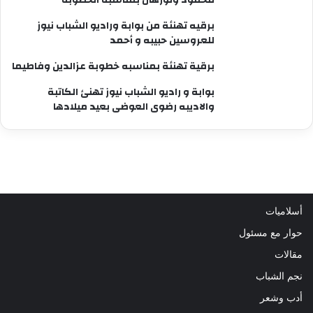
برقيه تهنئة من بوابة وراديو الشباب نيوز
للعروسين حبيبه و أحمد
برقية تهنئة بمناسبه خطوبة عزالدين وفاطيما
بوابة و راديو الشباب نيوز تهنئ الكاتبة
والاديبه رضوى العوضى بعيد ميلادها
أسلاميات
حوار مع مسئول
مقالات
نجم الشباب
أدب وشعر