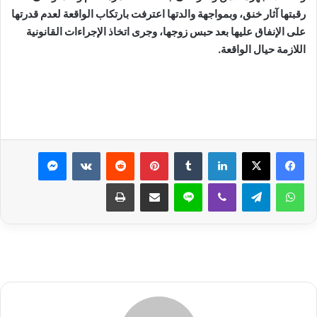
رقبتها آثار خنق، وبمواجهة والدتها اعترفت بارتكاب الواقعة لعدم قدرتها
على الإنفاق عليها بعد حبس زوجها، وجرى اتخاذ الإجراءات القانونية
اللازمة حيال الواقعة.
لينكدإن
بينتيريست
ماسنجر
واتساب
تيلقرام
ڤايبر
لاين
مشاركة عبر البريد
طباعة