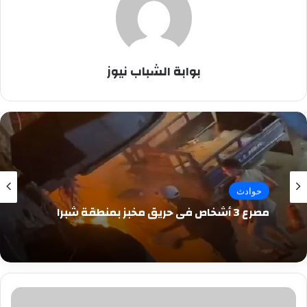
بوابة الشباب نيوز
حوادث
مصرع 3 أشخاص في حريق مخبز بمنطقة شبرا
بعد