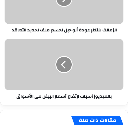
لحسم
ملف
تجديد
التعاقد
الزمالك ينتظر عودة أبو جبل لحسم ملف تجديد التعاقد
بالفيديو|
أسباب
ارتفاع
أسعار
البيض
فى
الأسواق
بالفيديو| أسباب ارتفاع أسعار البيض فى الأسواق
مقالات ذات صلة