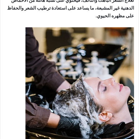
لعلاج الشعر الباهت والتالف، فيحتوي على نسبة هائلة من الأحماض
الدهنية غير المشبعة، ما يساعد على استعادة ترطيب الشعر والحفاظ
على مظهره الحيوي.