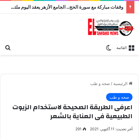
وقفات مباركة مع سورة الحج.. الجامع الأزهر يعقد اليوم ملتقى القضايا المعاصرة اليوم
بح
الوضع المظلم
القائمة
الرئيسية
/
صحه و طب
صحه و طب
اعرفى الطريقة الصحيحة لاستخدام الزيوت
الطبيعية فى العناية بالشعر
آخر تحديث: 11 أكتوبر، 2021
291