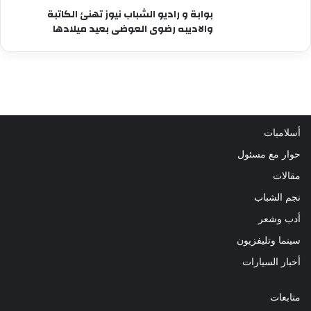
بوابة و راديو الشباب نيوز تهنئ الكاتبة
والاديبه رضوى العوضى بعيد ميلادها
أسلاميات
حوار مع مسئول
مقالات
نجم الشباب
أدب وشعر
سينما وتليفزيون
أخبار السيارات
متابعات