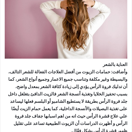
العناية بالشعر
وأضافت: حمامات الزيوت من أفضل العلاجات الفعالة للشعر التالف،
والبسيطة وغير مكلفة وتناسب جميع الاعمار وجميع أنواع الشعر، كما
أن تدليك فروة الرأس يؤدي إلى زيادة كثافة الشعر بمعدل واضح،
بسبب تحفيز الخلايا وتغذية أنسجة الشعر فالزيت الدافئ بتغلغل داخل
جلد فروة الرأس بطريقة لا يستطيع الشامبو أو البلسم فعلها ليساعد
على تغذية البصيلات والأنسجة الداخلية، كما يعمل حمام الزيت أيضًا
علي علاج قشرة الرأس حيث انه من اهم اسبابها جفاف جلد فروة
الرأس و أظهرت الدراسات أن الزيوت الطبيعية تساعد على تقليل
ظهور قشرة الرأس بشكل فعّال.