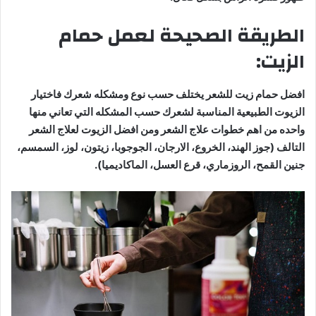
الطريقة الصحيحة لعمل حمام
الزيت:
افضل حمام زيت للشعر يختلف حسب نوع ومشكله شعرك فاختيار
الزيوت الطبيعية المناسبة لشعرك حسب المشكله التي تعاني منها
واحده من اهم خطوات علاج الشعر ومن افضل الزيوت لعلاج الشعر
التالف (جوز الهند، الخروع، الارجان، الجوجوبا، زيتون، لوز، السمسم،
جنين القمح، الروزماري، قرع العسل، الماكاديميا).