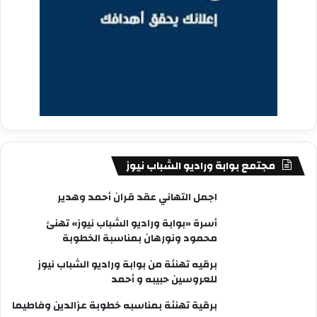
مجتمع بوابة وراديو الشباب نيوز
اجمل التهاني عقد قران أحمد وهدير
أسرة «بوابة وراديو الشباب نيوز» تهنئ
محمود ونورهان بمناسبة الخطوبة
برقيه تهنئة من بوابة وراديو الشباب نيوز
للعروسين حبيبه و أحمد
برقية تهنئة بمناسبه خطوبة عزالدين وفاطيما