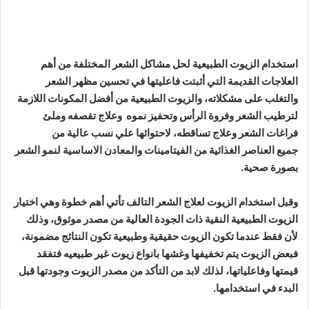
استخدام الزيوت الطبيعية لحل مشاكل الشعر المختلفة من أهم
العلاجات القديمة التي أثبتت فاعليتها في تحسين مظهر الشعر
والتغلب على مشكلاته، والزيوت الطبيعية من أفضل المكونات اللازمة
لترطيب الشعر وفروة الرأس وتحفيز نموه وعلاج تقصفه وملئ
فراغات الشعر وعلاج تساقطه، لاحتوائها علي نسب عالية من
جميع العناصر الغذائية من الفيتامينات والمعادن الاساسية لنمو الشعر
بصورة صحية.
وقبل استخدام الزيوت لعلاج الشعر التالف تأتي أهم خطوة وهي اختيار
الزيوت الطبيعية النقية ذات الجودة العالية من مصدر موثوق، وذلك
لأن فقط عندما تكون الزيوت حقيقية وطبيعية تكون النتائج مضمونة،
فبعض الزيوت يتم تخفيفها وغشها بانواع زيوت غير طبيعيه فتفقد
قيمتها وفاعلياتها، لذلك لابد من التأكد من مصدر الزيوت وجودتها قبل
البدء في استخدامها.