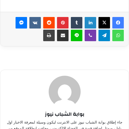
لينكدإن
بينتيريست
ماسنجر
واتساب
تيلقرام
ڤايبر
لاين
مشاركة عبر البريد
طباعة
بوابة الشباب نيوز
جاء إطلاق بوابة الشباب نيوز على الانترنت ليكون وسيلة لمعرفة الاخبار اول
باول، ويمثل إضافة قوية في الفضاء الالكتروني، وجاءت انطلاقة الموقع من