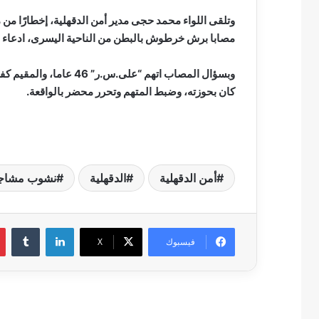
مصابا برش خرطوش بالبطن من الناحية اليسرى، ادعاء
وبسؤال المصاب اتهم “على
كان بحوزته، وضبط المتهم وتحرر محضر بالواقعة.
أمن الدقهلية
الدقهلية
نشوب مشاجر
لينكدإن
فيسبوك
‫X