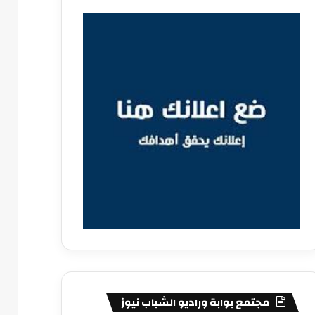
مجتمع بوابة وراديو الشباب نيوز