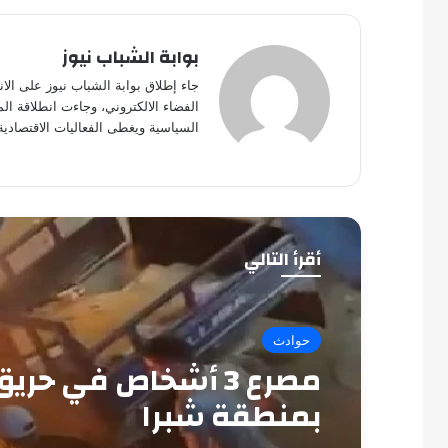
بوابة الشباب نيوز
جاء إطلاق بوابة الشباب نيوز على الا
الفضاء الالكتروني، وجاءت انطلاقة ال
السياسية ويغطى الفعاليات الاقتصادية
أقرأ التالي
حوادث
مصرع 3 أشخاص في حري
بمنطقة شبرا