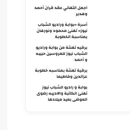
اجمل التهاني عقد قران أحمد
وهدير
أسرة «بوابة وراديو الشباب
نيوز» تهنئ محمود ونورهان
بمناسبة الخطوبة
برقيه تهنئة من بوابة وراديو
الشباب نيوز للعروسين حبيبه
و أحمد
برقية تهنئة بمناسبه خطوبة
عزالدين وفاطيما
بوابة و راديو الشباب نيوز
تهنئ الكاتبة والاديبه رضوى
العوضى بعيد ميلادها