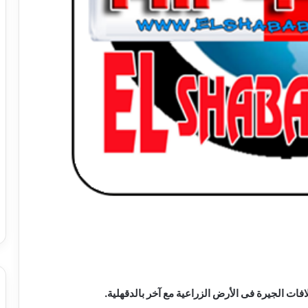
 الجيرة فى الأرض الزراعية مع آخر بالدقهلية.