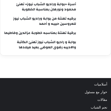
أسرة «بوابة وراديو الشباب نيوز» تهنئ
محمود ونورهان بمناسبة الخطوبة
برقيه تهنئة من بوابة وراديو الشباب نيوز
للعروسين حبيبه و أحمد
برقية تهنئة بمناسبه خطوبة عزالدين وفاطيما
بوابة و راديو الشباب نيوز تهنئ الكاتبة
والاديبه رضوى العوضى بعيد ميلادها
أسلاميات
حوار مع مسئول
مقالات
نجم الشباب