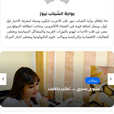
بوابة الشباب نيوز
جاء إطلاق بوابة الشباب نيوز على الانترنت ليكون وسيلة لمعرفة الاخبار اول
باول، ويمثل إضافة قوية في الفضاء الالكتروني، وجاءت انطلاقة الموقع من
مصر من قلب الاحداث ليهتم بالثورات العربية والمشاكل السياسية ويغطى
الفعاليات الاقتصادية والرياضية ويواكب علوم التكنولوجيا ويغطي اخبار المرآة
مقالات
نشوى يسرى …. تكتب ياغايب