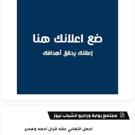
مجتمع بوابة وراديو الشباب نيوز
اجمل التهاني عقد قران أحمد وهدير