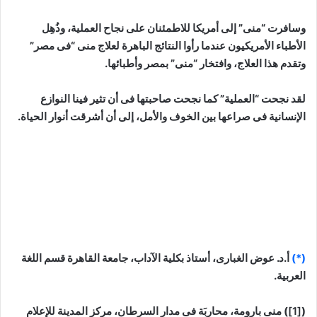
وسافرت “منى” إلى أمريكا للاطمئنان على نجاح العملية، وذُهِل
الأطباء الأمريكيون عندما رأوا النتائج الباهرة لعلاج منى “فى مصر”
وتقدم هذا العلاج، وافتخار “منى” بمصر وأطبائها.
لقد نجحت “العملية” كما نجحت صاحبتها فى أن تثير فينا النوازع
الإنسانية فى صراعها بين الخوف والأمل، إلى أن أشرقت أنوار الحياة.
(*)
أ.د. عوض الغبارى، أستاذ بكلية الآداب، جامعة القاهرة قسم اللغة
العربية.
(
[1]
) منى بارومة، محاربَة فى مدار السرطان، مركز المدينة للإعلام