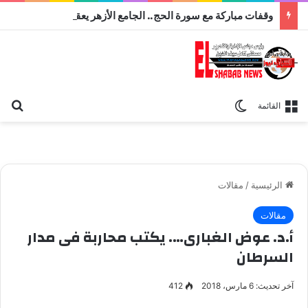
وقفات مباركة مع سورة الحج.. الجامع الأزهر يعقد اليوم ملتقى القضايا المعاصرة اليوم
بح
الوضع المظلم
القائمة
الرئيسية
/
مقالات
مقالات
أ.د. عوض الغبارى…. يكتب محاربة فى مدار
السرطان
آخر تحديث: 6 مارس، 2018
412