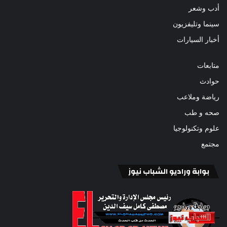
أدب وشعر
سينما وتليفزيون
أخبار السيارات
متابعات
حوادث
رياضة وملاعب
صحه و طب
علوم وتكنولوجيا
مجتمع
بوابة وراديو الشباب نيوز