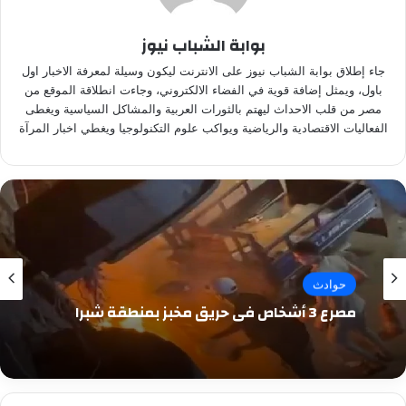
بوابة الشباب نيوز
جاء إطلاق بوابة الشباب نيوز على الانترنت ليكون وسيلة لمعرفة الاخبار اول
باول، ويمثل إضافة قوية في الفضاء الالكتروني، وجاءت انطلاقة الموقع من
مصر من قلب الاحداث ليهتم بالثورات العربية والمشاكل السياسية ويغطى
الفعاليات الاقتصادية والرياضية ويواكب علوم التكنولوجيا ويغطي اخبار المرآة
حوادث
مصرع 3 أشخاص في حريق مخبز بمنطقة شبرا