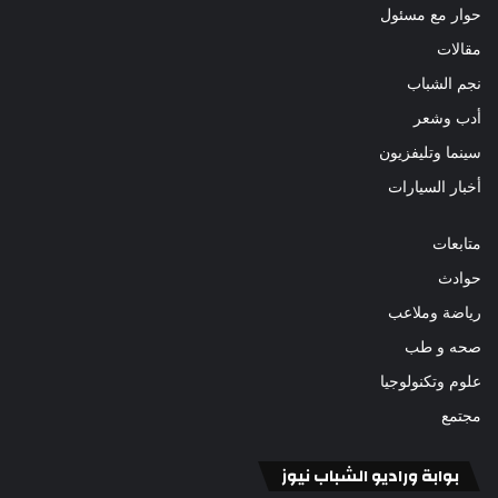
حوار مع مسئول
مقالات
نجم الشباب
أدب وشعر
سينما وتليفزيون
أخبار السيارات
متابعات
حوادث
رياضة وملاعب
صحه و طب
علوم وتكنولوجيا
مجتمع
بوابة وراديو الشباب نيوز