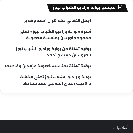
مجتمع بوابة وراديو الشباب نيوز
اجمل التهاني عقد قران أحمد وهدير
أسرة «بوابة وراديو الشباب نيوز» تهنئ
محمود ونورهان بمناسبة الخطوبة
برقيه تهنئة من بوابة وراديو الشباب نيوز
للعروسين حبيبه و أحمد
برقية تهنئة بمناسبه خطوبة عزالدين وفاطيما
بوابة و راديو الشباب نيوز تهنئ الكاتبة
والاديبه رضوى العوضى بعيد ميلادها
أسلاميات