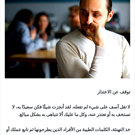
توقف عن الاعتذار
لا تقل آسف على شيء لم تفعله. لقد أنجزت شيئًا فكن سعيدًا به، لا
تستخف به أو تعتذر عنه، وكل ما عليك ألا تتباهى به بشكل مبالغ.
خذ التهنئة، الكلمات الطيبة من الأفراد الذين يطرحونها ثم تابع عملك أو