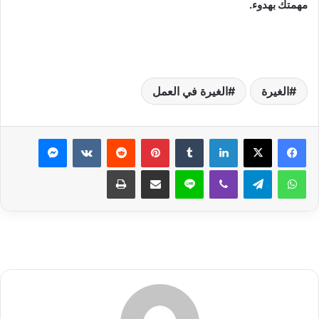
مهمتك بهدوء.
الغيرة
الغيرة في العمل
لينكدإن
بينتيريست
ماسنجر
واتساب
تيلقرام
ڤايبر
لاين
مشاركة عبر البريد
طباعة