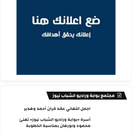
مجتمع بوابة وراديو الشباب نيوز
اجمل التهاني عقد قران أحمد وهدير
أسرة «بوابة وراديو الشباب نيوز» تهنئ
محمود ونورهان بمناسبة الخطوبة