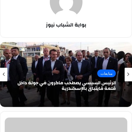
بوابة الشباب نيوز
متابعات
الرئيس السيسي يصطحب ماكرون في جولة داخل
قلعة قايتباي بالإسكندرية
سيدة
فى