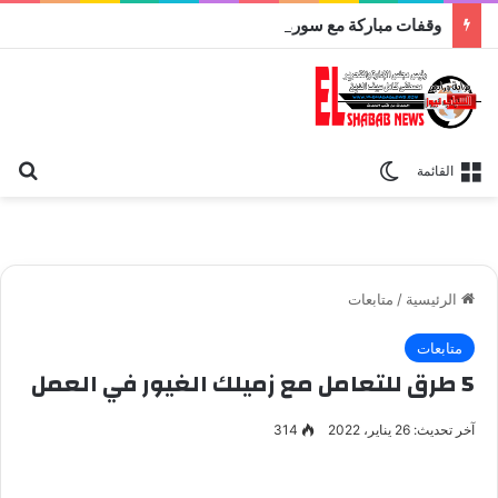
وقفات مباركة مع سورة الحج.. الجامع الأزهر يعقد اليوم ملتقى القضايا المعاصرة اليوم
بح
الوضع المظلم
القائمة
الرئيسية
/
متابعات
متابعات
5 طرق للتعامل مع زميلك الغيور في العمل
آخر تحديث: 26 يناير، 2022
314