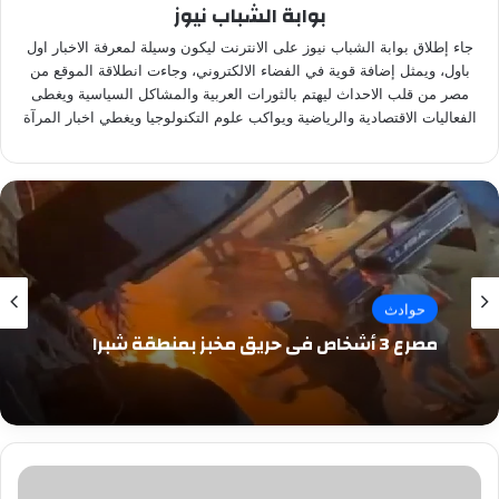
بوابة الشباب نيوز
جاء إطلاق بوابة الشباب نيوز على الانترنت ليكون وسيلة لمعرفة الاخبار اول
باول، ويمثل إضافة قوية في الفضاء الالكتروني، وجاءت انطلاقة الموقع من
مصر من قلب الاحداث ليهتم بالثورات العربية والمشاكل السياسية ويغطى
الفعاليات الاقتصادية والرياضية ويواكب علوم التكنولوجيا ويغطي اخبار المرآة
حوادث
مصرع 3 أشخاص في حريق مخبز بمنطقة شبرا
النجم