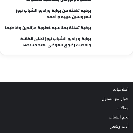
برقيه تهنئة من بوابة وراديو الشباب نيوز
للعروسين حبيبه و أحمد
برقية تهنئة بمناسبه خطوبة عزالدين وفاطيما
بوابة و راديو الشباب نيوز تهنئ الكاتبة
والاديبه رضوى العوضى بعيد ميلادها
أسلاميات
حوار مع مسئول
مقالات
نجم الشباب
أدب وشعر