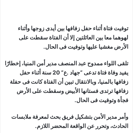
توفيت فتاة أثناء حفل زفافها بين أيدى زوجها وأثناء
لهوهما معا بين العائلتين إلا أن الفتاة سقطت على
الأرض مغشيا عليها وتوفيت فى الحال.
تلقى اللواء ممدوح عبد المنصف مدير أمن المنيا، إخطارًا
يفيد وفاة فتاة تدعى “جهاد .ع” 20 سنة أثناء حفل
زفافها بالمنيا، وبالانتقال تبين أن الفتاة كانت فى حفلة
زفافها ترتدى فستانها الأبيض وسقطت على الأرض
فجأة وتوفيت فى الحال.
وأمر مدير الأمن بتشكيل فريق بحث لمعرفة ملابسات
الحادث، وتحرر عن الواقعة المحضر اللازم.