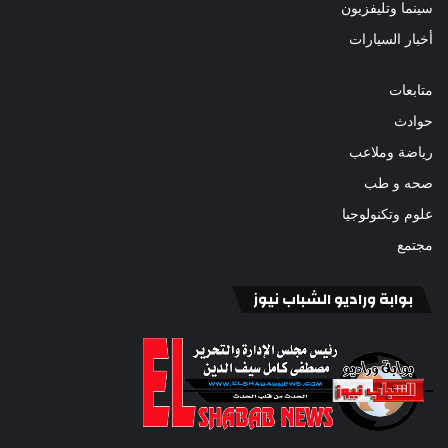
سينما وتليفزيون
أخبار السيارات
متابعات
حوادث
رياضة وملاعب
صحه و طب
علوم وتكنولوجيا
مجتمع
بوابة وراديو الشباب نيوز