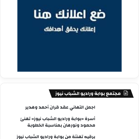
مجتمع بوابة وراديو الشباب نيوز
اجمل التهاني عقد قران أحمد وهدير
أسرة «بوابة وراديو الشباب نيوز» تهنئ
محمود ونورهان بمناسبة الخطوبة
برقيه تهنئة من بوابة وراديو الشباب نيوز