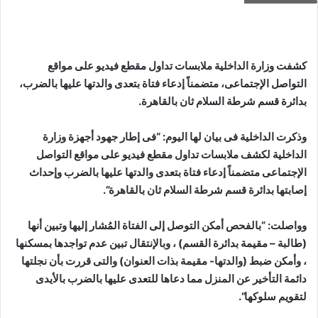
كشفت وزارة الداخلية ملابسات تداول مقطع فيديو على مواقع
التواصل الإجتماعى، متضمناً إدعاء فتاة بتعدى والدتها عليها بالضرب،
بدائرة قسم شرطة السلام ثان بالقاهرة.
وذكرت الداخلية فى بيان لها اليوم: “فى إطار جهود أجهزة وزارة
الداخلية لكشف ملابسات تداول مقطع فيديو على مواقع التواصل
الإجتماعى متضمناً إدعاء فتاة بتعدى والدتها عليها بالضرب وإحداث
إصابتها بدائرة قسم شرطة السلام ثان بالقاهرة”.
وواصلت: “بالفحص أمكن التوصل إلى الفتاة المُشار إليها وتبين أنها
(طالبة – مقيمة بدائرة القسم) ، وبالإنتقال تبين عدم تواجدها بمسكنها
، وأمكن ضبط (والدتها- مقيمة بذات العنوان) والتى قررت بأن نجلتها
دائمة التأخير عن المنزل مما دعاها للتعدى عليها بالضرب بالأيدى
لتقويم سلوكها”.