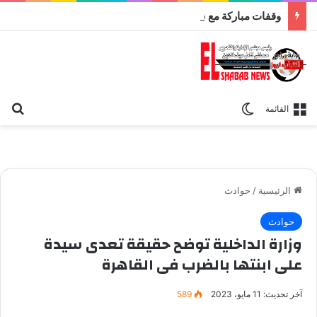
وقفات مباركة مع سورة الحج.. الجامع الأزهر يعقد اليوم ملتقى القضايا المعاصرة اليوم
بح
الوضع المظلم
القائمة
الرئيسية
/
حوادث
حوادث
وزارة الداخلية توضح حقيقة تعدى سيدة
على ابنتها بالضرب فى القاهرة
آخر تحديث: 11 مايو، 2023
589
وزارة الداخليه