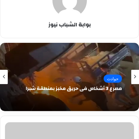
بوابة الشباب نيوز
حوادث
مصرع 3 أشخاص في حريق مخبز بمنطقة شبرا
اليوم
افتتاح
العرض