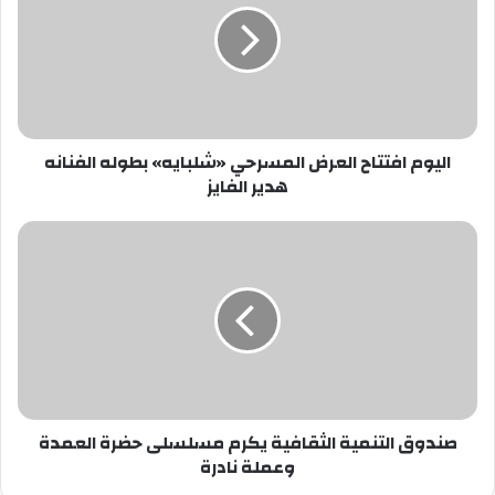
المسرحي
«شلبايه»
بطوله
الفنانه
هدير
الفايز
اليوم افتتاح العرض المسرحي «شلبايه» بطوله الفنانه
هدير الفايز
صندوق
التنمية
الثقافية
يكرم
مسلسلى
حضرة
العمدة
وعملة
نادرة
صندوق التنمية الثقافية يكرم مسلسلى حضرة العمدة
وعملة نادرة