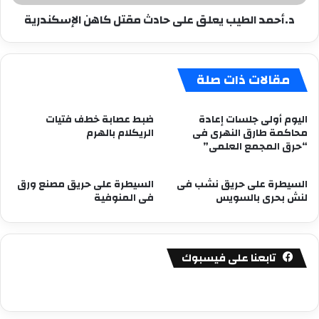
د.أحمد الطيب يعلق على حادث مقتل كاهن الإسكندرية
مقالات ذات صلة
اليوم أولى جلسات إعادة
ضبط عصابة خطف فتيات
محاكمة طارق النهرى فى
الريكلام بالهرم
“حرق المجمع العلمى”
السيطرة على حريق نشب فى
السيطرة على حريق مصنع ورق
لنش بحرى بالسويس
فى المنوفية
تابعنا على فيسبوك