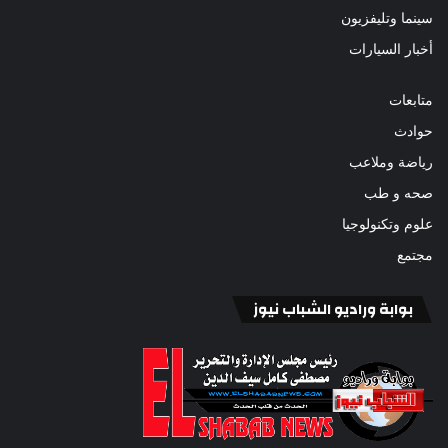
سينما وتليفزيون
أخبار السيارات
متابعات
حوادث
رياضة وملاعب
صحه و طب
علوم وتكنولوجيا
مجتمع
بوابة وراديو الشباب نيوز