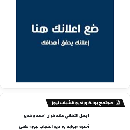
مجتمع بوابة وراديو الشباب نيوز
اجمل التهاني عقد قران أحمد وهدير
أسرة «بوابة وراديو الشباب نيوز» تهنئ