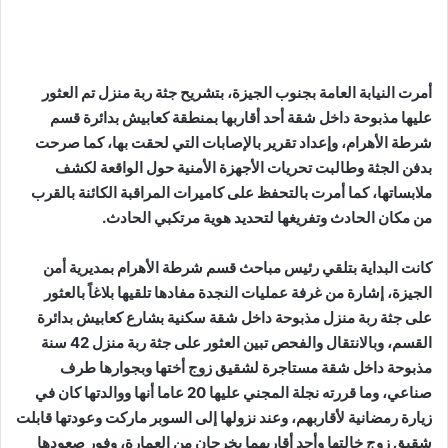
أمرت النيابة العامة بجنوب الجيزة، بتشريح جثة ربة منزل تم العثور
عليها مذبوحة داخل شقة أحد أقاربها بمنطقة كعابيش بدائرة قسم
شرطة الأهرام، وإعداد تقرير بالإصابات التي لحقت بها، كما صرحت
بدفن الجثة وطالبت تحريات الأجهزة الأمنية حول الواقعة لكشف
ملابساتها، كما أمرت بالتحفظ على كاميرات المراقبة الكائنة بالقرب
من مكان الحادث وتفريغها لتحديد هوية مرتكبي الحادث.
كانت البداية بتلقي رئيس مباحث قسم شرطة الأهرام بمديرية أمن
الجيزة، إشارة من غرفة عمليات النجدة مفادها تلقيها بلاغاً بالعثور
على جثة ربة منزل مذبوحة داخل شقة سكنية بشارع كعابيش بدائرة
القسم، وبالانتقال والفحص تبين العثور على جثة ربة منزل 42 سنة
مذبوحة داخل شقة مستاجرة لشقيق زوج أختها وبجوارها طرف
صناعي، وما قررته نجلة المجني عليها 20 عاما أنها ووالدتها كان في
زيارة رمضانية لأقاربهم، وعند نزولها إلى السوبر ماركت وعودتها قابلت
شقيق زوج خالتها وأحد أقاربهما يخرجان من العمارة، وفور صعودها