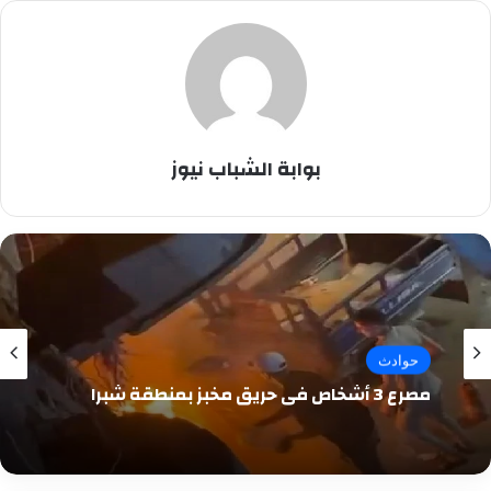
بوابة الشباب نيوز
حوادث
مصرع 3 أشخاص في حريق مخبز بمنطقة شبرا