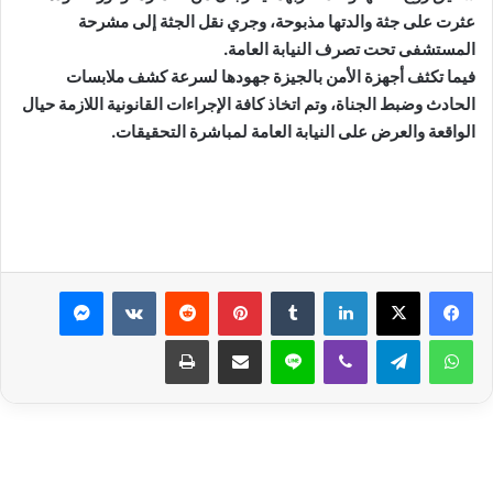
عثرت على جثة والدتها مذبوحة، وجري نقل الجثة إلى مشرحة
المستشفى تحت تصرف النيابة العامة.
فيما تكثف أجهزة الأمن بالجيزة جهودها لسرعة كشف ملابسات
الحادث وضبط الجناة، وتم اتخاذ كافة الإجراءات القانونية اللازمة حيال
الواقعة والعرض على النيابة العامة لمباشرة التحقيقات.
لينكدإن
بينتيريست
ماسنجر
واتساب
تيلقرام
ڤايبر
لاين
مشاركة عبر البريد
طباعة