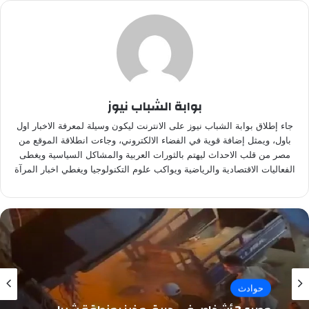
بوابة الشباب نيوز
جاء إطلاق بوابة الشباب نيوز على الانترنت ليكون وسيلة لمعرفة الاخبار اول
باول، ويمثل إضافة قوية في الفضاء الالكتروني، وجاءت انطلاقة الموقع من
مصر من قلب الاحداث ليهتم بالثورات العربية والمشاكل السياسية ويغطى
الفعاليات الاقتصادية والرياضية ويواكب علوم التكنولوجيا ويغطي اخبار المرآة
حوادث