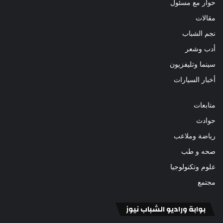
حوار مع مسئول
مقالات
نجم الشباب
أدب وشعر
سينما وتليفزيون
أخبار السيارات
متابعات
حوادث
رياضة وملاعب
صحه و طب
علوم وتكنولوجيا
مجتمع
بوابة وراديو الشباب نيوز