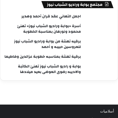
مجتمع بوابة وراديو الشباب نيوز
اجمل التهاني عقد قران أحمد وهدير
أسرة «بوابة وراديو الشباب نيوز» تهنئ
محمود ونورهان بمناسبة الخطوبة
برقيه تهنئة من بوابة وراديو الشباب نيوز
للعروسين حبيبه و أحمد
برقية تهنئة بمناسبه خطوبة عزالدين وفاطيما
بوابة و راديو الشباب نيوز تهنئ الكاتبة
والاديبه رضوى العوضى بعيد ميلادها
أسلاميات