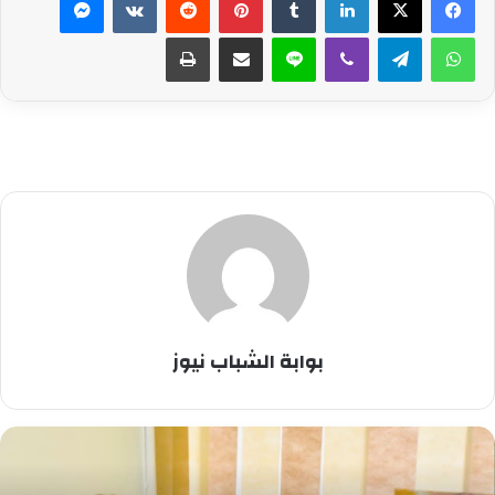
واتساب
تيلقرام
ڤايبر
لاين
مشاركة عبر البريد
طباعة
بوابة الشباب نيوز