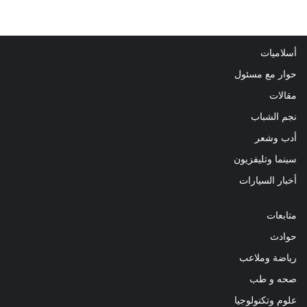
أسلاميات
حوار مع مسئول
مقالات
نجم الشباب
أدب وشعر
سينما وتليفزيون
أخبار السيارات
متابعات
حوادث
رياضة وملاعب
صحه و طب
علوم وتكنولوجيا