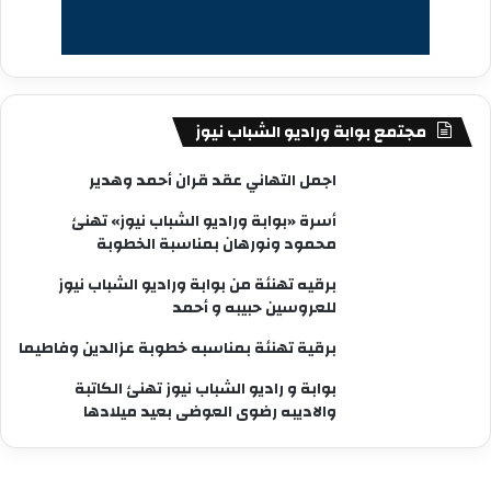
مجتمع بوابة وراديو الشباب نيوز
اجمل التهاني عقد قران أحمد وهدير
أسرة «بوابة وراديو الشباب نيوز» تهنئ
محمود ونورهان بمناسبة الخطوبة
برقيه تهنئة من بوابة وراديو الشباب نيوز
للعروسين حبيبه و أحمد
برقية تهنئة بمناسبه خطوبة عزالدين وفاطيما
بوابة و راديو الشباب نيوز تهنئ الكاتبة
والاديبه رضوى العوضى بعيد ميلادها