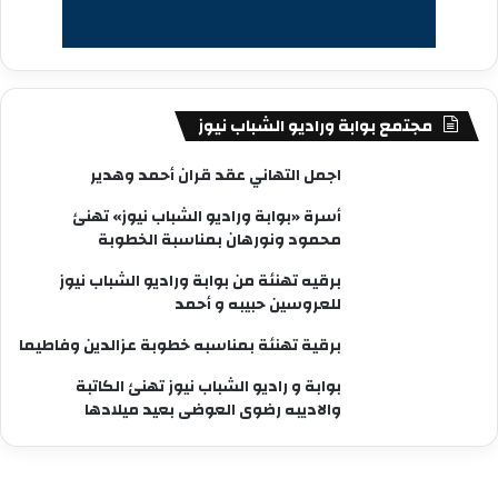
مجتمع بوابة وراديو الشباب نيوز
اجمل التهاني عقد قران أحمد وهدير
أسرة «بوابة وراديو الشباب نيوز» تهنئ
محمود ونورهان بمناسبة الخطوبة
برقيه تهنئة من بوابة وراديو الشباب نيوز
للعروسين حبيبه و أحمد
برقية تهنئة بمناسبه خطوبة عزالدين وفاطيما
بوابة و راديو الشباب نيوز تهنئ الكاتبة
والاديبه رضوى العوضى بعيد ميلادها