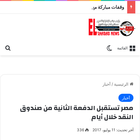
وقفات مباركة مع سورة الحج.. الجامع الأزهر يعقد اليوم ملتقى القضايا المعاصرة اليوم
بح
الوضع المظلم
القائمة
الرئيسية
/
أخبار
أخبار
مصر تستقبل الدفعة الثانية من صندوق
النقد خلال أيام
آخر تحديث: 11 يوليو، 2017
336