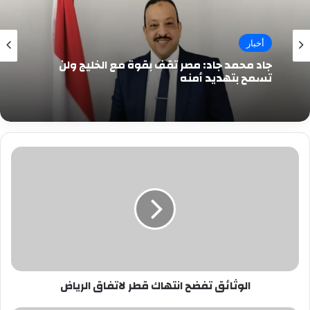
أخبار
جاد محمد جاد: مصر تقف بقوة مع الخليج ولن
تسمح بتهديد أمنه
الوثائق
تفضح
انتهاك
قطر
لاتفاق
الرياض
الوثائق تفضح انتهاك قطر لاتفاق الرياض