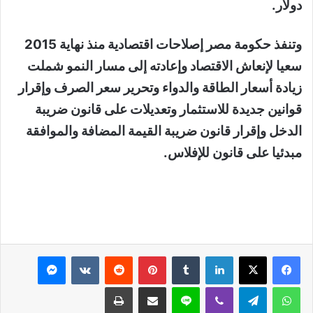
دولار.
وتنفذ حكومة مصر إصلاحات اقتصادية منذ نهاية 2015
سعيا لإنعاش الاقتصاد وإعادته إلى مسار النمو شملت
زيادة أسعار الطاقة والدواء وتحرير سعر الصرف وإقرار
قوانين جديدة للاستثمار وتعديلات على قانون ضريبة
الدخل وإقرار قانون ضريبة القيمة المضافة والموافقة
مبدئيا على قانون للإفلاس.
لينكدإن
بينتيريست
ماسنجر
واتساب
تيلقرام
ڤايبر
لاين
مشاركة عبر البريد
طباعة