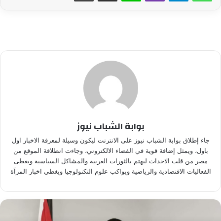
بوابة الشباب نيوز
جاء إطلاق بوابة الشباب نيوز على الانترنت ليكون وسيلة لمعرفة الاخبار اول
باول، ويمثل إضافة قوية في الفضاء الالكتروني، وجاءت انطلاقة الموقع من
مصر من قلب الاحداث ليهتم بالثورات العربية والمشاكل السياسية ويغطى
الفعاليات الاقتصادية والرياضية ويواكب علوم التكنولوجيا ويغطي اخبار المرآة