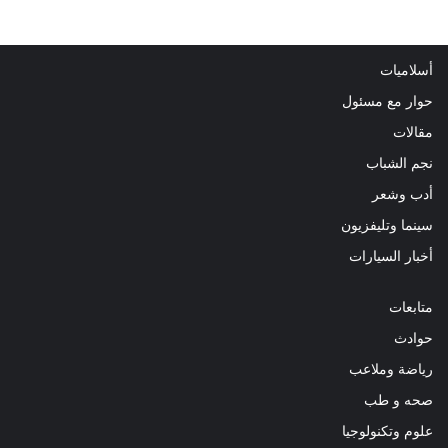
أسلاميات
حوار مع مسئول
مقالات
نجم الشباب
أدب وشعر
سينما وتليفزيون
أخبار السيارات
متابعات
حوادث
رياضة وملاعب
صحه و طب
علوم وتكنولوجيا