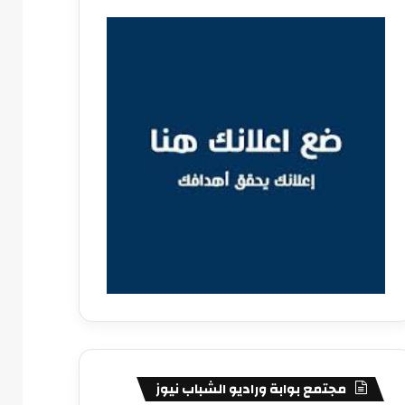
مجتمع بوابة وراديو الشباب نيوز