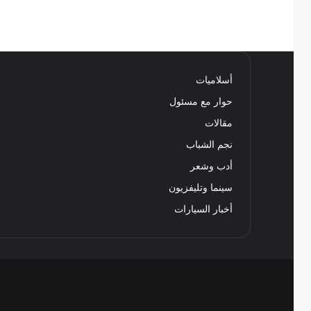
أسلاميات
حوار مع مسئول
مقالات
نجم الشباب
أدب وشعر
سينما وتليفزيون
أخبار السيارات