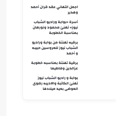
اجمل التهاني عقد قران أحمد
وهدير
أسرة «بوابة وراديو الشباب
نيوز» تهنئ محمود ونورهان
بمناسبة الخطوبة
برقيه تهنئة من بوابة وراديو
الشباب نيوز للعروسين حبيبه
و أحمد
برقية تهنئة بمناسبه خطوبة
عزالدين وفاطيما
بوابة و راديو الشباب نيوز
تهنئ الكاتبة والاديبه رضوى
العوضى بعيد ميلادها