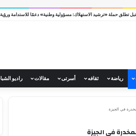
بل تطلق حملة «ترشيد الاستهلاك: مسؤولية وطنية» دعمًا للاستدامة ورؤية مصر
رياضة
ثقافه
أسرتى
مقالات
راديو الشبا
خدرة في الجيزة
مخدرة في الجيزة