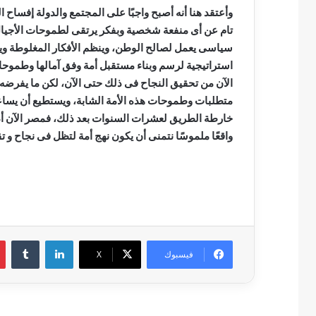
وأعتقد هنا أنه أصبح واجبًا على المجتمع والدولة إفسا
تام عن أى منفعة شخصية وبفكر يرتقى لطموحات الأجيال 
سياسى يعمل لصالح الوطن، وينظم الأفكار المغلوطة وي
استراتيجية لرسم وبناء مستقبل أمة وفق آمالها وطموحات
الآن من تحقيق النجاح فى ذلك حتى الآن، لكن ما يفرض
متطلبات وطموحات هذه الأمة الشابة، ويستطيع أن يساع
خارطة الطريق لعشرات السنوات بعد ذلك، فمصر الآن أد
واقعًا ملموسًا نتمنى أن يكون نهج أمة لتظل فى نجاح و تق
لينكدإن
فيسبوك
‫X