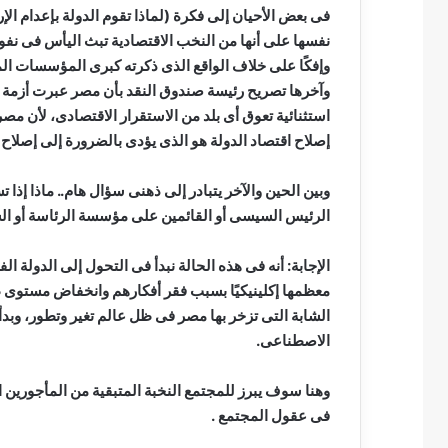
فى بعض الأحيان إلى فكرة (لماذا تقوم الدولة بإعدام 
نفسها على أنها من النخب الاقتصادية تبث اليأس فى نف
وإفكًا على خلاف الواقع الذى ذكرته كبرى المؤسسات الم
وآخرها تصريح رئيسة صندوق النقد بأن مصر عبرت أزمة ن
استثنائية تعوق أى بلد من الاستقرار الاقتصادى، لأن م
إصلاح اقتصاد الدولة هو الذى يؤدى بالضرورة إلى إصلاح ا
وبين الحين والآخر يتبادر إلى ذهنى سؤال هام.. ماذا إذ
الرئيس السيسى أو القائمين على مؤسسة الرئاسة أو الس
الإجابة: أنه فى هذه الحالة نبدأ فى التحول إلى الدولة
معظمها إكلينيكيًا بسبب فقر أفكارهم وانخفاض مستوى 
الشابة التى تزخر بها مصر فى ظل عالم تغير وتطور، وبد
الاصطناعى.
وهنا سوف يبرز للمجتمع النخبة المتبقية من المأجورين 
فى عقول المجتمع .