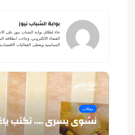
بوابة الشباب نيوز
جاء إطلاق بوابة الشباب نيوز على الا
الفضاء الالكتروني، وجاءت انطلاقة ال
السياسية ويغطى الفعاليات الاقتصادية
أقرأ التالي
مقالات
نشوى يسرى …. تكتب ياغ