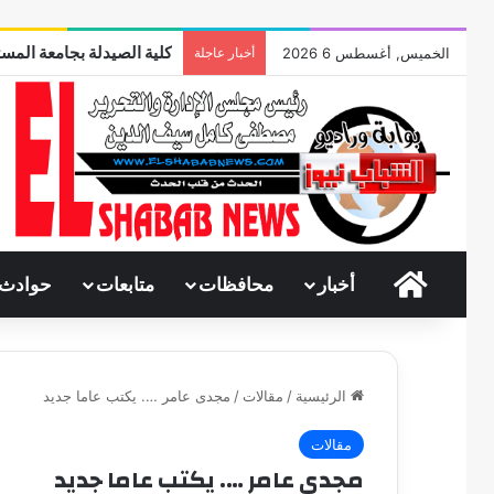
كلية الصيدلة بجامعة المست
الخميس, أغسطس 6 2026
أخبار عاجلة
الرئيسية
أخبار
محافظات
متابعات
حوادث
الرئيسية
/
مقالات
/
مجدى عامر …. يكتب عاما جديد
مقالات
مجدى عامر …. يكتب عاما جديد