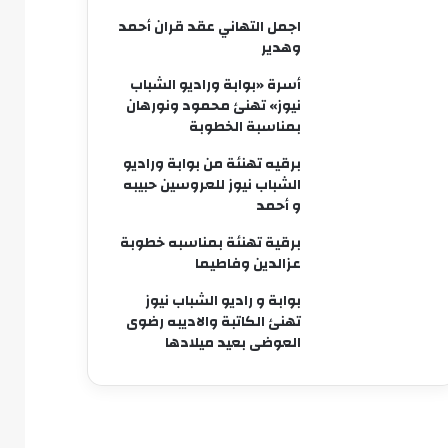
اجمل التهاني عقد قران أحمد
وهدير
أسرة «بوابة وراديو الشباب
نيوز» تهنئ محمود ونورهان
بمناسبة الخطوبة
برقيه تهنئة من بوابة وراديو
الشباب نيوز للعروسين حبيبه
و أحمد
برقية تهنئة بمناسبه خطوبة
عزالدين وفاطيما
بوابة و راديو الشباب نيوز
تهنئ الكاتبة والاديبه رضوى
العوضى بعيد ميلادها