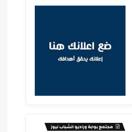
مجتمع بوابة وراديو الشباب نيوز