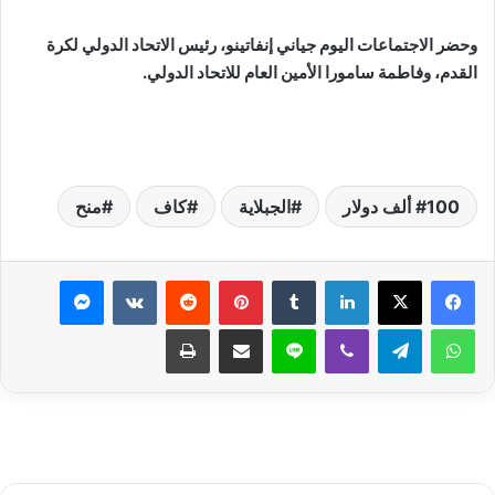
وحضر الاجتماعات اليوم جياني إنفاتينو، رئيس الاتحاد الدولي لكرة
القدم، وفاطمة سامورا الأمين العام للاتحاد الدولي.
100 ألف دولار
الجبلاية
كاف
منح
لينكدإن
بينتيريست
ماسنجر
واتساب
تيلقرام
ڤايبر
لاين
مشاركة عبر البريد
طباعة