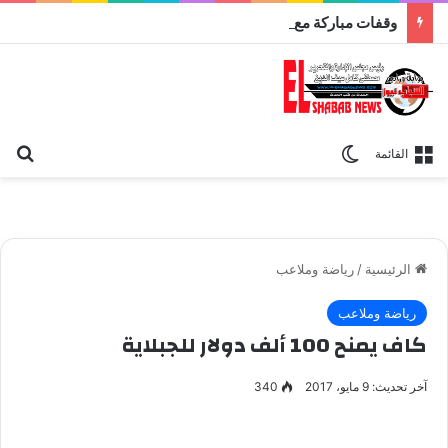
وقفات مباركة مع سورة الحج.. الجامع الأزهر يعقد اليوم ملتقى القضايا المعاصرة اليوم
بح
الوضع المظلم
القائمة
الرئيسية
/
رياضة وملاعب
رياضة وملاعب
كاف يمنح 100 ألف دولار للجبلاية
آخر تحديث: 9 مايو، 2017
340