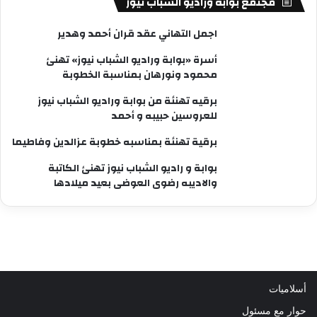
مجتمع بوابة وراديو الشباب نيوز
اجمل التهاني عقد قران أحمد وهدير
أسرة «بوابة وراديو الشباب نيوز» تهنئ
محمود ونورهان بمناسبة الخطوبة
برقيه تهنئة من بوابة وراديو الشباب نيوز
للعروسين حبيبه و أحمد
برقية تهنئة بمناسبه خطوبة عزالدين وفاطيما
بوابة و راديو الشباب نيوز تهنئ الكاتبة
والاديبه رضوى العوضى بعيد ميلادها
أسلاميات
حوار مع مسئول