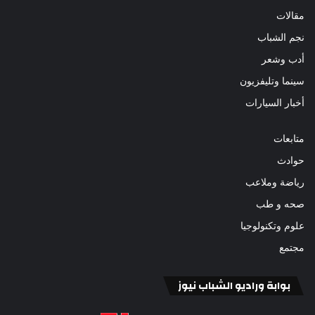
مقالات
نجم الشباب
أدب وشعر
سينما وتليفزيون
أخبار السيارات
متابعات
حوادث
رياضة وملاعب
صحه و طب
علوم وتكنولوجيا
مجتمع
بوابة وراديو الشباب نيوز