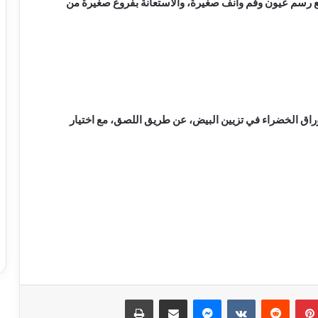
، مع رسم عيون وفم وأنف صغيرة، والاستعانة بفروع صغيرة من
وراق الخضراء في تزيين البيض، عن طريق اللصق، مع اختيار
بينتيريست
ماسنجر
مشاركة عبر البريد
طباعة