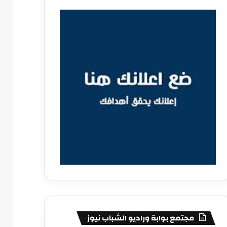
مجتمع بوابة وراديو الشباب نيوز