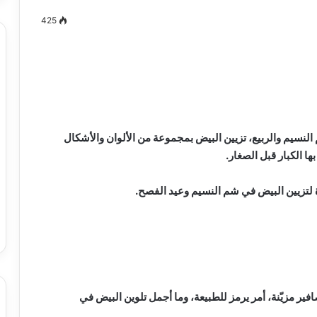
425
مصطفى
كامل
سيف
الدين
النسيم والربيع، تزيين البيض بمجموعة من الألوان والأشكال
….
ا الكبار قبل الصغار.
يكتب
ميلاد
جديد
ة لتزيين البيض في شم النسيم وعيد الفصح.
 الدين …. يكتب
مصطفى كامل سيف الدين …. يكتب
را القرن 21
ميلاد جديد
ر مزيّنة، أمر يرمز للطبيعة، وما أجمل تلوين البيض في