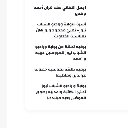
اجمل التهاني عقد قران أحمد
وهدير
أسرة «بوابة وراديو الشباب
نيوز» تهنئ محمود ونورهان
بمناسبة الخطوبة
برقيه تهنئة من بوابة وراديو
الشباب نيوز للعروسين حبيبه
و أحمد
برقية تهنئة بمناسبه خطوبة
عزالدين وفاطيما
بوابة و راديو الشباب نيوز
تهنئ الكاتبة والاديبه رضوى
العوضى بعيد ميلادها