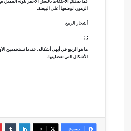
كما يمكنكِ الاحتفاظ بالبيض الأحمر بلونه المميّز
الزهور، لوضعها أعلى البيضة.
أشجار الربيع
ها هو الربيع في أبهى أشكاله، عندما تستخدمين الأ
الأشكال التي تفضلينها.
لينكدإن
فيسبوك
‫X