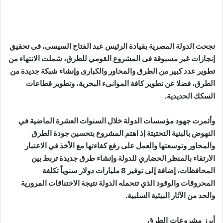
نجحت الدولة المصرية بقيادة الرئيس عبد الفتاح السيسى، فى تحقيق
إنجازات غير مسبوقة فى المشروع القومي للطرق، شملت الانتهاء من
تطوير عدد كبير من الطرق والمحاور والكبارى وإنشاء شبكة جديدة من
الطرق، فضلا عن تطوير كافة الموانىء البحرية، وتطوير قطاعات
السكك الحديدية.
وأثمرت جهود مؤسسات الدولة خلال السنوات العشرة الماضية في
النهوض بالبنية التحتيتة إذ اهتم المشروع بتحسين جودة الطرق
والمحاور وتوسعتها والعمل على رفع كفاءتها مع الأخذ في الاعتبار
الارتقاء بالمنظر الحضاري للدولة وإنشاء طرق جديدة تربط بين
المحافظات، إضافة إلى توفير 8 مليارات دولار سنوياً تكلفة
المحروقات والوقود الذي تتحمله الدولة نتيجة الاختناقات المرورية
والحد من الآثار البيئية السلبية.
أبرز مشروعات الطرق