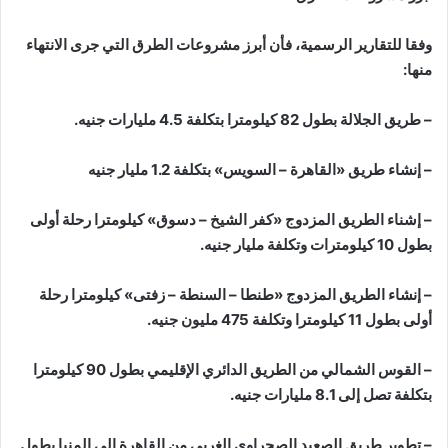
وفقا للتقارير الرسمية، فأن أبرز مشروعات الطرق التي جرى الانتهاء
منها:
– طريق الجلالة بطول 82 كيلومترا بتكلفة 4.5 مليارات جنيه.
– إنشاء طريق «القاهرة – السويس» بتكلفة 1.2 مليار جنيه
– إشناء الطريق المزدوج «كفر الشيخ – دسوق» كيلومترا رحلة أولى
بطول 10 كيلومترات وتكلفة مليار جنيه.
– إنشاء الطريق المزدوج «طنطا – السنطة – زفتى» كيلومترا رحلة
أولى بطول 11 كيلومترا وتكلفة 475 مليون جنيه.
– القوس الشمالي من الطريق الدائري الإقليمي بطول 90 كيلومترا
بتكلفة تصل إلى 8.1 مليارات جنيه.
– تطوير طريق الصعيد الصحراوي الغربي من القاهرة إلى المنيا بطول