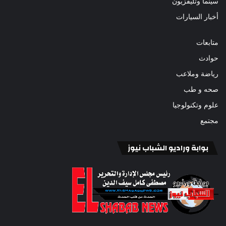
سينما وتليفزيون
أخبار السيارات
متابعات
حوادث
رياضة وملاعب
صحه و طب
علوم وتكنولوجيا
مجتمع
بوابة وراديو الشباب نيوز