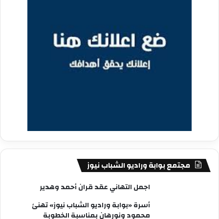
مجتمع بوابة وراديو الشباب نيوز
اجمل التهاني عقد قران أحمد وهدير
أسرة «بوابة وراديو الشباب نيوز» تهنئ
محمود ونورهان بمناسبة الخطوبة