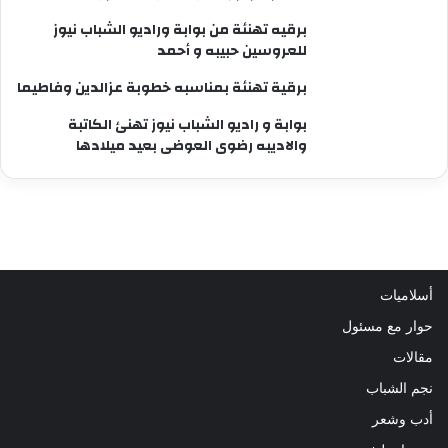
برقيه تهنئة من بوابة وراديو الشباب نيوز
للعروسين حبيبه و أحمد
برقية تهنئة بمناسبه خطوبة عزالدين وفاطيما
بوابة و راديو الشباب نيوز تهنئ الكاتبة
والاديبه رضوى العوضى بعيد ميلادها
أسلاميات
حوار مع مسئول
مقالات
نجم الشباب
أدب وشعر