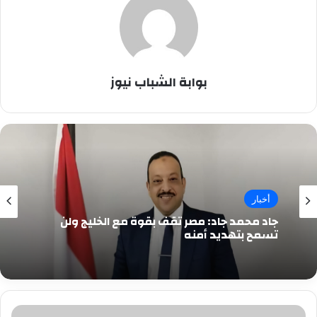
بوابة الشباب نيوز
أخبار
جاد محمد جاد: مصر تقف بقوة مع الخليج ولن
تسمح بتهديد أمنه
علاء