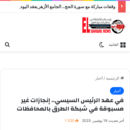
وقفات مباركة مع سورة الحج.. الجامع الأزهر يعقد اليوم ملتقى القضايا المعاصرة اليوم
بح
الوضع المظلم
القائمة
الرئيسية
/
أخبار
أخبار
في عهد الرئيس السيسي.. إنجازات غير
مسبوقة في شبكة الطرق بالمحافظات
آخر تحديث: 19 نوفمبر، 2023
1٬025