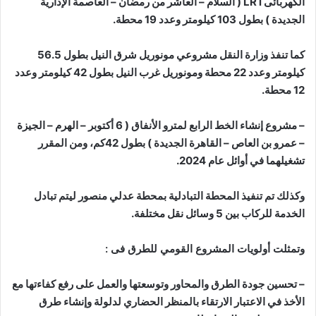
الكهربائىLRT ( السلام – العاشر من رمضان – العاصمة الإدارية
الجديدة ) بطول 103 كيلومتر وعدد 19 محطة.
كما تنفذ وزارة النقل مشروعي مونوريل شرق النيل بطول 56.5
كيلومتر وعدد 22 محطة ومونوريل غرب النيل بطول 42 كيلومتر وعدد
12 محطة.
– مشروع إنشاء الخط الرابع لمترو الأنفاق ( 6 أكتوبر – الهرم – الجيزة
– عمرو بن العاص – القاهرة الجديدة ) بطول 42كم، ومن المقرر
تشغيلهما في أوائل عام 2024.
وكذلك تم تنفيذ المحطة التبادلية بمحطة عدلي منصور ليتم تبادل
الخدمة للركاب بين 5 وسائل نقل مختلفة.
وتمثلت أولويات المشروع القومي للطرق
فى :
– تحسين جودة الطرق والمحاور وتوسعتها والعمل على رفع كفاءتها مع
الأخذ في الاعتبار الارتقاء بالمنظر الحضاري لدلولة وإنشاء طرق