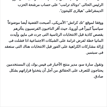
الرئيس الحالى “دونالد ترامب” على حساب مرشحة الحزب
الديمقراطى “هيلارى كلينتون”.
ووفقا لموقع “تك كرانش” الأمريكى، أصبحت القضية أيضا موضوعاً
سياسياً كبيراً فى أوروبا، حيث أقر الناخبون الفرنسيون بتأثرهم
بقصص كاذبة قبل الانتخابات الرئاسية التى جرت فى مايو، وأيدت
المانيا خطة لفرض غرامة على الشبكات الاجتماعية اذا فشلت فى
إزالة مشاركات الكراهية على الفور قبل الانتخابات هناك التى ستعقد
فى سبتمبر.
وتقول سارة سو، مدير منتج الأخبار فى فيس بوك، إن المستخدمين
يحتاجون للتعرف على الحقائق من أجل أن يتخذوا قراراتهم بشكل
صادق.