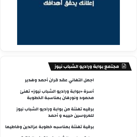
مجتمع بوابة وراديو الشباب نيوز
اجمل التهاني عقد قران أحمد وهدير
أسرة «بوابة وراديو الشباب نيوز» تهنئ
محمود ونورهان بمناسبة الخطوبة
برقيه تهنئة من بوابة وراديو الشباب نيوز
للعروسين حبيبه و أحمد
برقية تهنئة بمناسبه خطوبة عزالدين وفاطيما