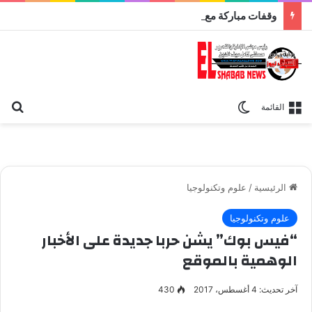
وقفات مباركة مع سورة الحج.. الجامع الأزهر يعقد اليوم ملتقى القضايا المعاصرة اليوم
بح
الوضع المظلم
القائمة
الرئيسية
/
علوم وتكنولوجيا
علوم وتكنولوجيا
“فيس بوك” يشن حربا جديدة على الأخبار
الوهمية بالموقع
آخر تحديث: 4 أغسطس، 2017
430
فيس بوك