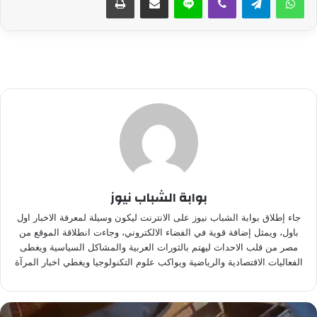
بوابة الشباب نيوز
جاء إطلاق بوابة الشباب نيوز على الانترنت ليكون وسيلة لمعرفة الاخبار اول
باول، ويمثل إضافة قوية في الفضاء الالكتروني، وجاءت انطلاقة الموقع من
مصر من قلب الاحداث ليهتم بالثورات العربية والمشاكل السياسية ويغطى
الفعاليات الاقتصادية والرياضية ويواكب علوم التكنولوجيا ويغطي اخبار المرآة