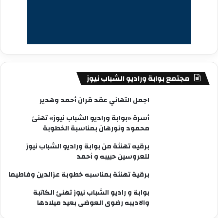
مجتمع بوابة وراديو الشباب نيوز
اجمل التهاني عقد قران أحمد وهدير
أسرة «بوابة وراديو الشباب نيوز» تهنئ
محمود ونورهان بمناسبة الخطوبة
برقيه تهنئة من بوابة وراديو الشباب نيوز
للعروسين حبيبه و أحمد
برقية تهنئة بمناسبه خطوبة عزالدين وفاطيما
بوابة و راديو الشباب نيوز تهنئ الكاتبة
والاديبه رضوى العوضى بعيد ميلادها