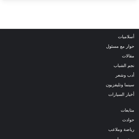
أسلاميات
حوار مع مسئول
مقالات
نجم الشباب
أدب وشعر
سينما وتليفزيون
أخبار السيارات
متابعات
حوادث
رياضة وملاعب
صحه و طب