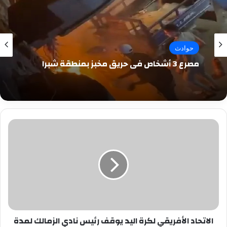
حوادث
مصرع 3 أشخاص في حريق مخبز بمنطقة شبرا
الاتحاد
الأفريقي
لكرة
اليد
يوقف
رئيس
نادي
الزمالك
لمدة
الاتحاد الأفريقي لكرة اليد يوقف رئيس نادي الزمالك لمدة
عاما