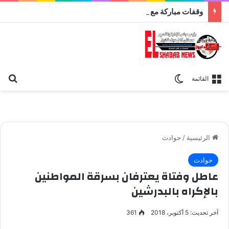
وقفات مباركة مع سورة الحج.. الجامع الأزهر يعقد اليوم ملتقى القضايا المعاصرة اليوم
بح
الوضع المظلم
القائمة
الرئيسية
/
حوادث
حوادث
عاطل وفتاة يعترفان بسرقة المواطنين
بالإكراه بالبدرشين
آخر تحديث: 5 أكتوبر، 2018
361