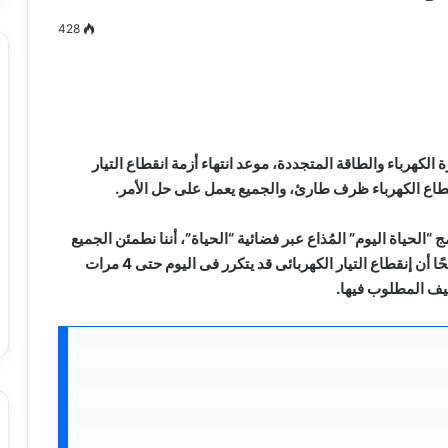
428
مصطفى
كامل
سيف
كهرباء والطاقة المتجددة، موعد انتهاء أزمة انقطاع التيار
الدين
نقطاع الكهرباء ظرف طارئ، والجميع يعمل على حل الأمر.
….
يكتب
الحياة اليوم” المُذاع عبر فضائية “الحياة”، أننا نطمئن الجميع
ميلاد
أننا نسعى لأن يكون قطع الكهرباء فى أقل الأوقات، موضحًا أن إنقطاع التيار الكهربائى قد يتكرر فى اليوم حتى 4 مرات
جديد
 الدين …. يكتب
مصطفى كامل سيف الدين …. يكتب
ف المطلوب فيها.
را القرن 21
ميلاد جديد