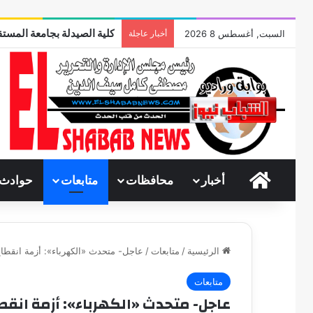
كلية الصيدلة بجامعة المستق
السبت, أغسطس 8 2026
أخبار عاجلة
الرئيسية
أخبار
محافظات
متابعات
حوادث
الرئيسية
/
متابعات
/
عاجل- متحدث «الكهرباء»: أزمة انقطا
متابعات
عاجل- متحدث «الكهرباء»: أزمة انقط