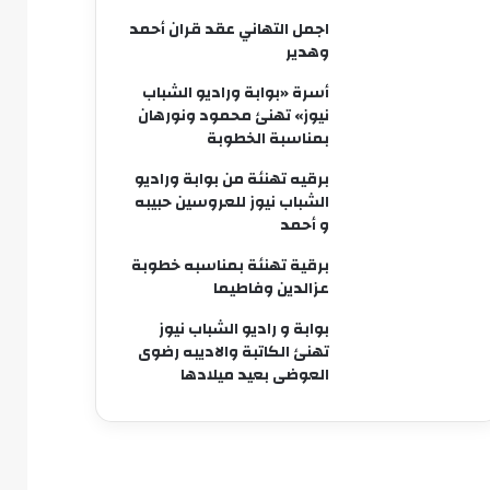
اجمل التهاني عقد قران أحمد
وهدير
أسرة «بوابة وراديو الشباب
نيوز» تهنئ محمود ونورهان
بمناسبة الخطوبة
برقيه تهنئة من بوابة وراديو
الشباب نيوز للعروسين حبيبه
و أحمد
برقية تهنئة بمناسبه خطوبة
عزالدين وفاطيما
بوابة و راديو الشباب نيوز
تهنئ الكاتبة والاديبه رضوى
العوضى بعيد ميلادها