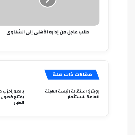
إلى
الشناوى
طلب عاجل من إدارة الأهلى إلى الشناوى
مقالات ذات صلة
رويترز: استقالة رئيسة الهيئة
بالصور|حزب م
العامة للاستثمار
يفتتح فصول ل
الكبار