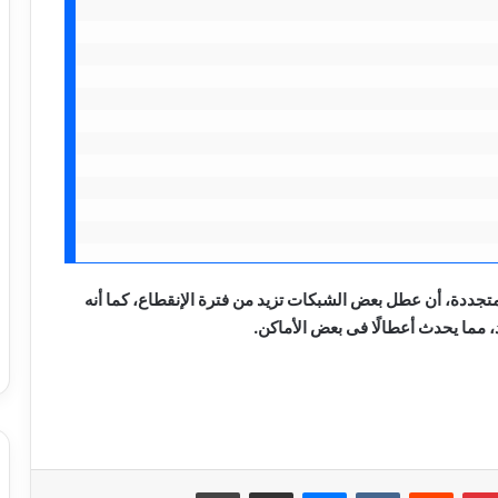
متجددة، أن عطل بعض الشبكات تزيد من فترة الإنقطاع، كما أنه
، مما يحدث أعطالًا فى بعض الأماكن.
نجاحات مستمره للمجموعه المصريه
السويسريه
بينتيريست
ماسنجر
مشاركة عبر البريد
طباعة