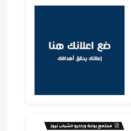
مجتمع بوابة وراديو الشباب نيوز