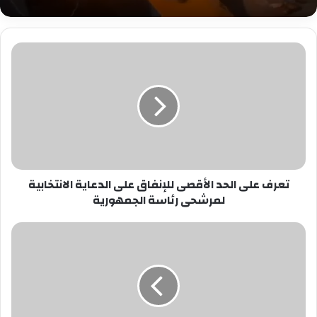
تعرف
على
الحد
الأقصى
للإنفاق
على
الدعاية
الانتخابية
لمرشحى
تعرف على الحد الأقصى للإنفاق على الدعاية الانتخابية
رئاسة
لمرشحى رئاسة الجمهورية
الجمهورية
وفاة
شاب
وإصابة
شقيقين
لتناولهم
مواد