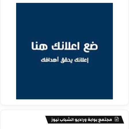
مجتمع بوابة وراديو الشباب نيوز