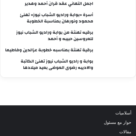
اجمل التهاني عقد قران أحمد وهدير
أسرة «بوابة وراديو الشباب نيوز» تهنئ
محمود ونورهان بمناسبة الخطوبة
برقيه تهنئة من بوابة وراديو الشباب نيوز
للعروسين حبيبه و أحمد
برقية تهنئة بمناسبه خطوبة عزالدين وفاطيما
بوابة و راديو الشباب نيوز تهنئ الكاتبة
والاديبه رضوى العوضى بعيد ميلادها
أسلاميات
حوار مع مسئول
مقالات