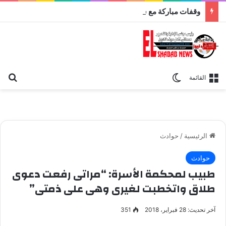
وقفات مباركة مع سورة الحج.. الجامع الأزهر يعقد اليوم ملتقى القضايا المعاصرة اليوم
بح
الوضع المظلم
القائمة
الرئيسية
/
حوادث
حوادث
طبيب لمحكمة الأسرة: “مراتى رفعت دعوى
طلاق واتخطبت لغيرى وهى على ذمتى”
آخر تحديث: 28 فبراير، 2018
351
محكمة الأسرة