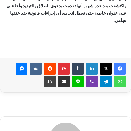
واكتشفت بعد عدة شهور أنها تقدمت بدعوى الطلاق والتبديد وأعلنتنى
على عنوان خاطئ حتى تعطل اتخاذى أى إجراءات قانونية ضد عنفها
تجاهى
.
لينكدإن
بينتيريست
ماسنجر
واتساب
تيلقرام
ڤايبر
لاين
مشاركة عبر البريد
طباعة