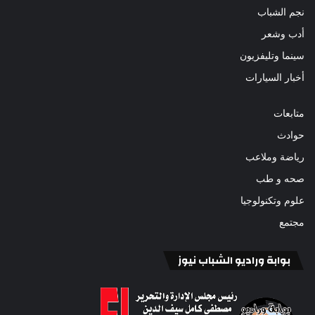
نجم الشباب
أدب وشعر
سينما وتليفزيون
أخبار السيارات
متابعات
حوادث
رياضة وملاعب
صحه و طب
علوم وتكنولوجيا
مجتمع
بوابة وراديو الشباب نيوز