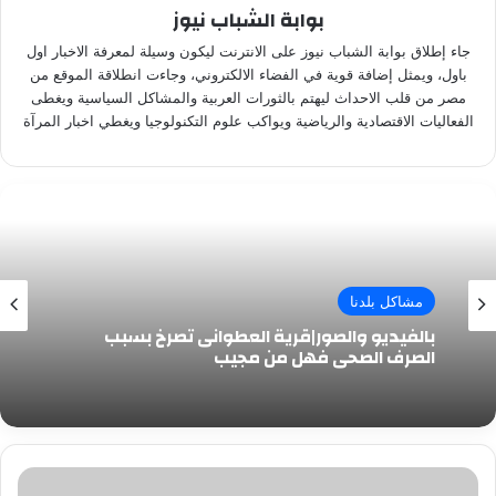
بوابة الشباب نيوز
جاء إطلاق بوابة الشباب نيوز على الانترنت ليكون وسيلة لمعرفة الاخبار اول
باول، ويمثل إضافة قوية في الفضاء الالكتروني، وجاءت انطلاقة الموقع من
مصر من قلب الاحداث ليهتم بالثورات العربية والمشاكل السياسية ويغطى
الفعاليات الاقتصادية والرياضية ويواكب علوم التكنولوجيا ويغطي اخبار المرآة
مشاكل بلدنا
بالفيديو والصور|قرية العطوانى تصرخ بسبب
الصرف الصحى فهل من مجيب
علشان