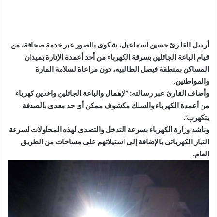
أرسل القا رئ حسين اسماعيل، شكوى بالصور عبر خدمة صحافة، من
قيام الباعة الجائلين بسرقة الكهرباء من أحد أعمدة الإنارة بميدان
المساكن بمنطقة فيصل الطالبيه، دون مراعاة لسلامة المارة
والمواطنين.
وأضاف القارئ عبر رسالته: “لإهمال والباعة الجائلين واخدين كهرباء
من أعمدة الكهرباء والسلك مكشوف ممكن أى حد معدى بالصدفة
يتكهرب”.
وناشد وزارة الكهرباء بسرعة التدخل والتصدى لهذه المحاولات لسرعة
التيار الكهربائى بالإضافة إلى استيلائهم على مساحات من الطريق
العام.