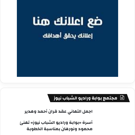
مجتمع بوابة وراديو الشباب نيوز
اجمل التهاني عقد قران أحمد وهدير
أسرة «بوابة وراديو الشباب نيوز» تهنئ
محمود ونورهان بمناسبة الخطوبة