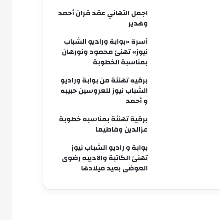
اجمل التهاني عقد قران أحمد
وهدير
أسرة «بوابة وراديو الشباب
نيوز» تهنئ محمود ونورهان
بمناسبة الخطوبة
برقيه تهنئة من بوابة وراديو
الشباب نيوز للعروسين حبيبه
و أحمد
برقية تهنئة بمناسبه خطوبة
عزالدين وفاطيما
بوابة و راديو الشباب نيوز
تهنئ الكاتبة والاديبه رضوى
العوضى بعيد ميلادها