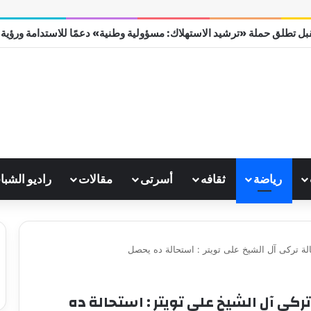
ل تطلق حملة «ترشيد الاستهلاك: مسؤولية وطنية» دعمًا للاستدامة ورؤية مصر
رياضة
ثقافه
أسرتى
مقالات
راديو الشبا
الة تركى آل الشيخ على تويتر : استحالة ده يحصل
ركى آل الشيخ على تويتر : استحالة ده