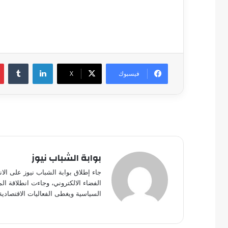
لينكدإن
فيسبوك
‫X
بوابة الشباب نيوز
جاء إطلاق بوابة الشباب نيوز على الا
الفضاء الالكتروني، وجاءت انطلاقة ال
السياسية ويغطى الفعاليات الاقتصادية