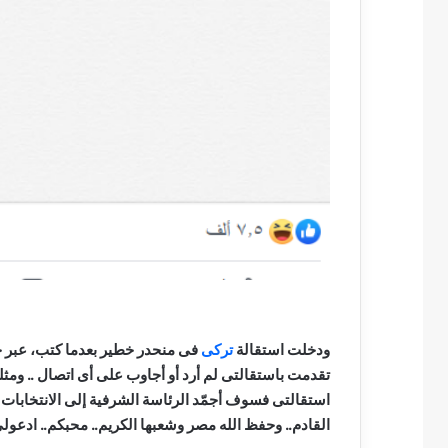
ودخلت استقالة
تركى
فى منحدر خطير بعدما كتب، عبر ح
تقدمت باستقالتى لم أرد أو أجاوب على أى اتصال .. ومث
استقالتى فسوف أجمّد الرئاسة الشرفية إلى الانتخابات 
القادم.. وحفظ الله مصر وشعبها الكريم.. محبكم.. ادعولى