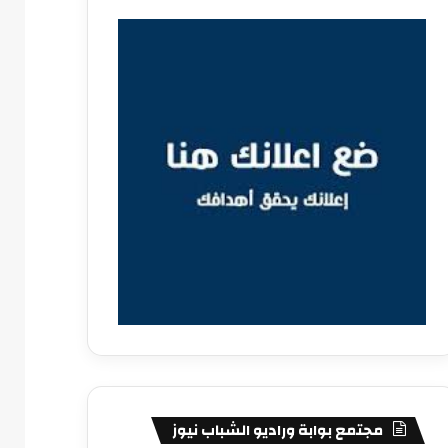
مجتمع بوابة وراديو الشباب نيوز