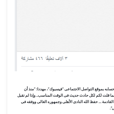
سابه بموقع التواصل الاجتماعى “فيسبوك”، مهددا: “منذ أن
لما قلت لكم لكل حادث حديث فى الوقت المناسب.. وإذا لم تقبل
القادمة … حفظ الله النادى الأهلى وجمهوره الغالى ووفقه فى
”.