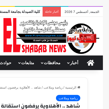
كلية الصيدلة بجامعة المستقب
الجمعة, أغسطس 7 2026
أخبار عاجلة
الرئيسية
أخبار
محافظات
متابعات
حوادث
الرئيسية
/
رياضة وملاعب
/
شاهد .. الأهلاوية يرفضون استق
رياضة وملاعب
شاهد .. الأهلاوية يرفضون استقالة ت