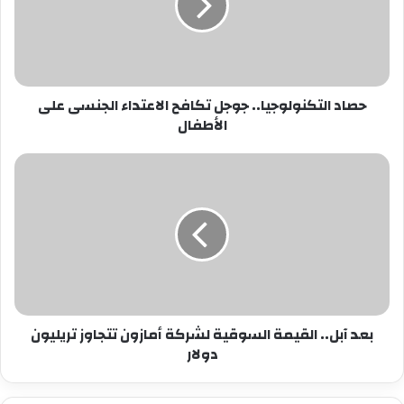
الاعتداء
الجنسى
على
الأطفال
حصاد التكنولوجيا.. جوجل تكافح الاعتداء الجنسى على
الأطفال
بعد
آبل..
القيمة
السوقية
لشركة
أمازون
تتجاوز
تريليون
دولار
بعد آبل.. القيمة السوقية لشركة أمازون تتجاوز تريليون
دولار