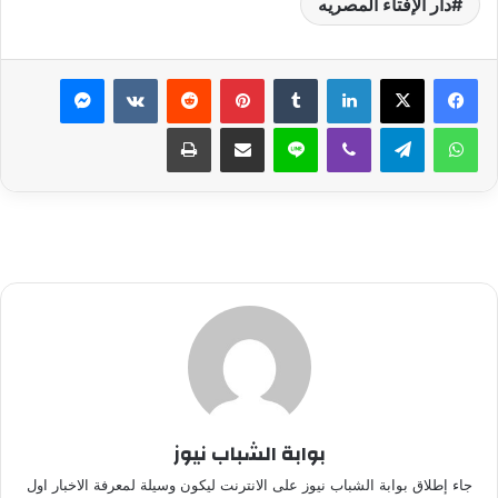
دار الإفتاء المصريه
لينكدإن
بينتيريست
ماسنجر
واتساب
تيلقرام
ڤايبر
لاين
مشاركة عبر البريد
طباعة
بوابة الشباب نيوز
جاء إطلاق بوابة الشباب نيوز على الانترنت ليكون وسيلة لمعرفة الاخبار اول