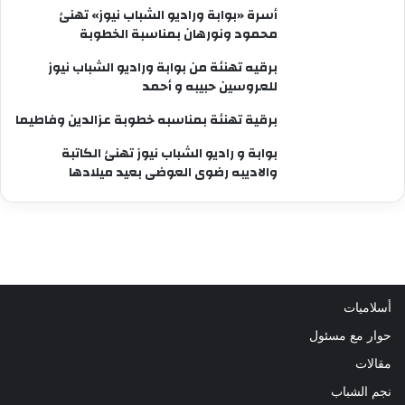
أسرة «بوابة وراديو الشباب نيوز» تهنئ
محمود ونورهان بمناسبة الخطوبة
برقيه تهنئة من بوابة وراديو الشباب نيوز
للعروسين حبيبه و أحمد
برقية تهنئة بمناسبه خطوبة عزالدين وفاطيما
بوابة و راديو الشباب نيوز تهنئ الكاتبة
والاديبه رضوى العوضى بعيد ميلادها
أسلاميات
حوار مع مسئول
مقالات
نجم الشباب