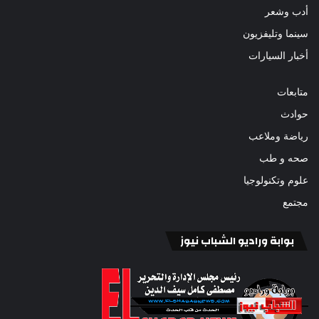
أدب وشعر
سينما وتليفزيون
أخبار السيارات
متابعات
حوادث
رياضة وملاعب
صحه و طب
علوم وتكنولوجيا
مجتمع
بوابة وراديو الشباب نيوز