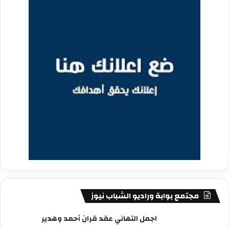
مجتمع بوابة وراديو الشباب نيوز
اجمل التهاني عقد قران أحمد وهدير