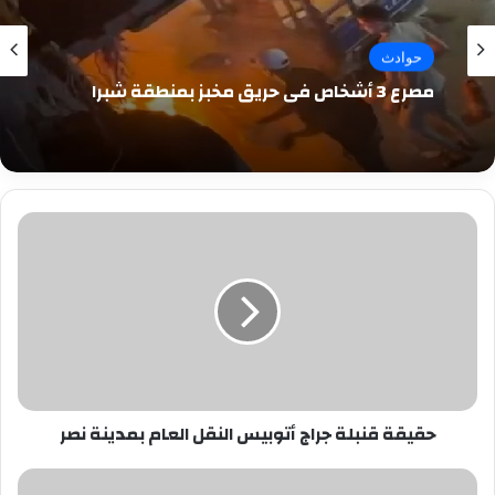
حوادث
مصرع 3 أشخاص في حريق مخبز بمنطقة شبرا
حقيقة
قنبلة
جراج
أتوبيس
النقل
العام
بمدينة
نصر
حقيقة قنبلة جراج أتوبيس النقل العام بمدينة نصر
بقرار