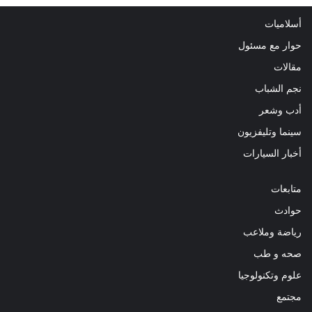
أسلاميات
حوار مع مسئول
مقالات
نجم الشباب
أدب وشعر
سينما وتليفزيون
أخبار السيارات
متابعات
حوادث
رياضة وملاعب
صحه و طب
علوم وتكنولوجيا
مجتمع