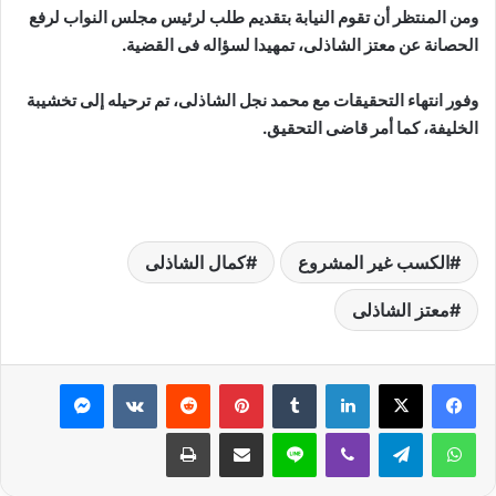
ومن المنتظر أن تقوم النيابة بتقديم طلب لرئيس مجلس النواب لرفع
الحصانة عن معتز الشاذلى، تمهيدا لسؤاله فى القضية.
وفور انتهاء التحقيقات مع محمد نجل الشاذلى، تم ترحيله إلى تخشيبة
الخليفة، كما أمر قاضى التحقيق.
الكسب غير المشروع
كمال الشاذلى
معتز الشاذلى
لينكدإن
بينتيريست
ماسنجر
واتساب
تيلقرام
ڤايبر
لاين
مشاركة عبر البريد
طباعة