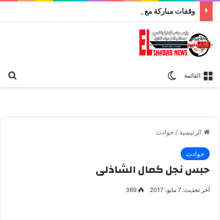
وقفات مباركة مع سورة الحج.. الجامع الأزهر يعقد اليوم ملتقى القضايا المعاصرة اليوم
بح
الوضع المظلم
القائمة
الرئيسية
/
حوادث
حوادث
حبس نجل كمال الشاذلى
آخر تحديث: 7 مايو، 2017
369