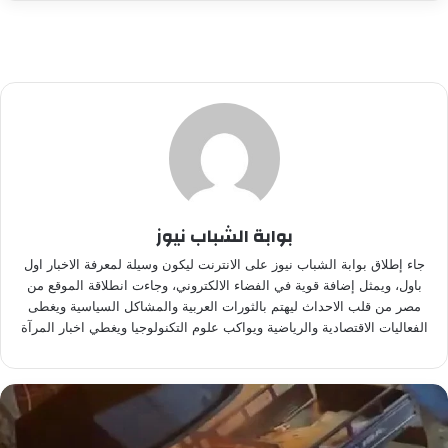
بوابة الشباب نيوز
جاء إطلاق بوابة الشباب نيوز على الانترنت ليكون وسيلة لمعرفة الاخبار اول
باول، ويمثل إضافة قوية في الفضاء الالكتروني، وجاءت انطلاقة الموقع من
مصر من قلب الاحداث ليهتم بالثورات العربية والمشاكل السياسية ويغطى
الفعاليات الاقتصادية والرياضية ويواكب علوم التكنولوجيا ويغطي اخبار المرآة